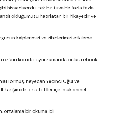
gibi hissediyordu, tek bir tuvalde fazla fazla
lantılı olduğumuzu hatırlatan bir hikayedir ve
gunun kalplerimizi ve zihinlerimizi etkileme
yin özünü korudu, aynı zamanda onlara ebook
anlatı örmüş, heyecan Yedinci Oğul ve
karışımıdır, onu tatiller için mükemmel
n, ortalama bir okuma idi.