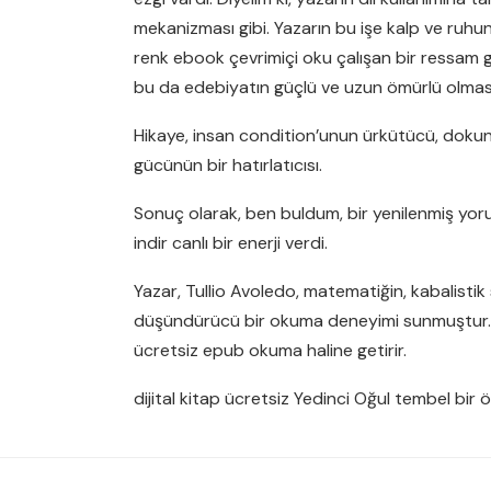
mekanizması gibi. Yazarın bu işe kalp ve ruhunu
renk ebook çevrimiçi oku çalışan bir ressam gib
bu da edebiyatın güçlü ve uzun ömürlü olması
Hikaye, insan condition’unun ürkütücü, dokunak
gücünün bir hatırlatıcısı.
Sonuç olarak, ben buldum, bir yenilenmiş yo
indir canlı bir enerji verdi.
Yazar, Tullio Avoledo, matematiğin, kabalistik
düşündürücü bir okuma deneyimi sunmuştur. Noe
ücretsiz epub okuma haline getirir.
dijital kitap ücretsiz Yedinci Oğul tembel bir