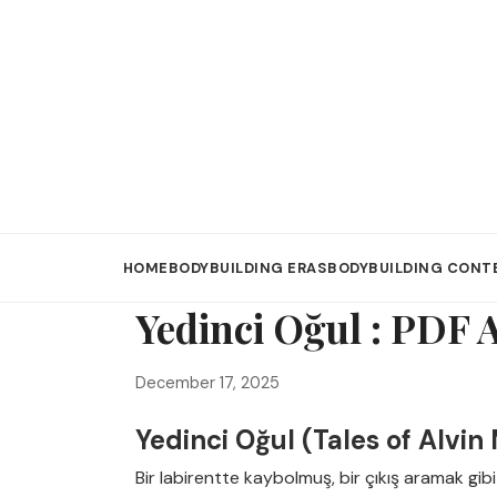
HOME
BODYBUILDING ERAS
BODYBUILDING CONT
Yedinci Oğul : PDF A
December 17, 2025
Yedinci Oğul (Tales of Alvin
Bir labirentte kaybolmuş, bir çıkış aramak gib