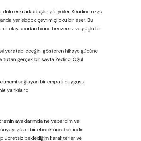
la dolu eski arkadaşlar gibiydiler. Kendine özgü
anda yer ebook çevrimiçi oku bir eser. Bu
mli olaylarından birine benzersiz ve güçlü bir
nasıl yaratabileceğini gösteren hikaye gücüne
da tutan gerçek bir sayfa Yedinci Oğul
m etmemi sağlayan bir empati duygusu.
le yankılandı.
 Jorė’nin ayaklarımda ne yapardım ve
dünyayı güzel bir ebook ücretsiz indir
p ücretsiz beklediğim karakterler ve