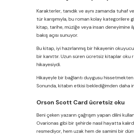
Karakterler, tanıdık ve aynı zamanda tuhaf ve g
tür karışımıyla, bu roman kolay kategorilere 
kitap, tarihe, müziğe veya insan deneyimine i
bakış açısı sunuyor.
Bu kitap, iyi hazırlanmış bir hikayenin okuyuc
bir kanıttır. Uzun süren ücretsiz kitaplar ok
hikayesiydi.
Hikayeyle bir bağlantı duygusu hissetmekten
Sonunda, kitabın etkisi beklediğimden daha i
Orson Scott Card ücretsiz oku
Beni çeken yazarın çağrışım yapan dilini kulla
Ovarionas gibi bir şehirde nasıl hayatta kalır
resmediyor, hem uzak hem de samimi bir dünya