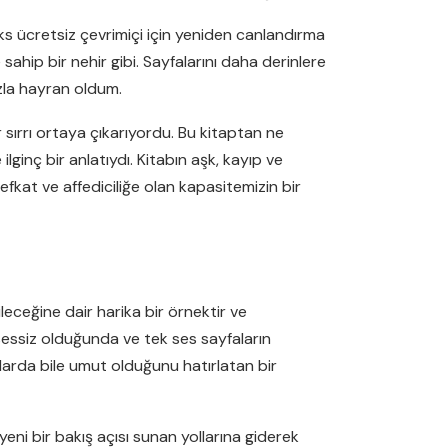
s ücretsiz çevrimiçi için yeniden canlandırma
hip bir nehir gibi. Sayfalarını daha derinlere
azla hayran oldum.
r sırrı ortaya çıkarıyordu. Bu kitaptan ne
lginç bir anlatıydı. Kitabın aşk, kayıp ve
şefkat ve affediciliğe olan kapasitemizin bir
eceğine dair harika bir örnektir ve
 sessiz olduğunda ve tek ses sayfaların
nlarda bile umut olduğunu hatırlatan bir
eni bir bakış açısı sunan yollarına giderek