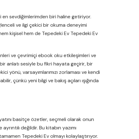
 en sevdiğimlerimden biri haline getiriyor.
lenceli ve ilgi çekici bir okuma deneyimi
 hem kişisel hem de Tepedeki Ev Tepedeki Ev
zünleri ve çevrimiçi ebook oku etkileşimleri ve
anlatı sesiyle bu fikri hayata geçirir, bir
kici yönü, varsayımlarımızı zorlaması ve kendi
ilir, çünkü yeni bilgi ve bakış açıları ışığında
ayatını basitçe özetler, seçmeli olarak onun
yrıntılı değildir. Bu kitabın yazımı
a tamamen Tepedeki Ev olmayı kolaylaştırıyor.