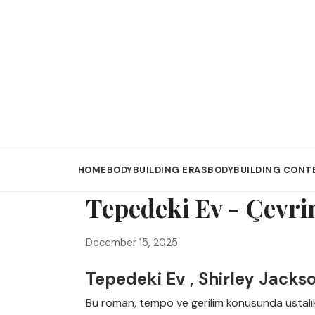
HOME
BODYBUILDING ERAS
BODYBUILDING CONT
Tepedeki Ev - Çevri
December 15, 2025
Tepedeki Ev , Shirley Jacks
Bu roman, tempo ve gerilim konusunda ustalık 