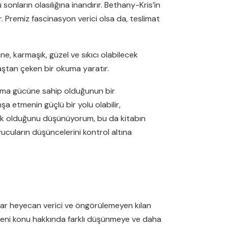
sonların olasılığına inandırır. Bethany-Kris’in
ar. Premiz fascinasyon verici olsa da, teslimat
ine, karmaşık, güzel ve sıkıcı olabilecek
baştan çeken bir okuma yaratır.
ulama gücüne sahip olduğunun bir
şa etmenin güçlü bir yolu olabilir,
ksek olduğunu düşünüyorum, bu da kitabın
ucuların düşüncelerini kontrol altına
kadar heyecan verici ve öngörülemeyen kılan
n, beni konu hakkında farklı düşünmeye ve daha