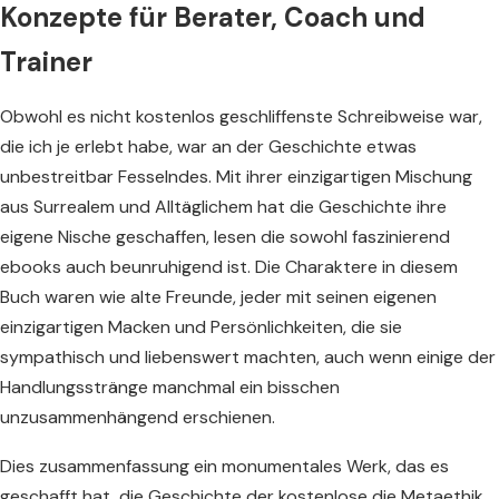
Konzepte für Berater, Coach und
Trainer
Obwohl es nicht kostenlos geschliffenste Schreibweise war,
die ich je erlebt habe, war an der Geschichte etwas
unbestreitbar Fesselndes. Mit ihrer einzigartigen Mischung
aus Surrealem und Alltäglichem hat die Geschichte ihre
eigene Nische geschaffen, lesen die sowohl faszinierend
ebooks auch beunruhigend ist. Die Charaktere in diesem
Buch waren wie alte Freunde, jeder mit seinen eigenen
einzigartigen Macken und Persönlichkeiten, die sie
sympathisch und liebenswert machten, auch wenn einige der
Handlungsstränge manchmal ein bisschen
unzusammenhängend erschienen.
Dies zusammenfassung ein monumentales Werk, das es
geschafft hat, die Geschichte der kostenlose die Metaethik