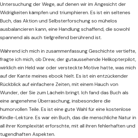
Untersuchung der Wege, auf denen wir im Angesicht der
Widrigkeiten kämpfen und triumphieren. Es ist ein seltenes
Buch, das Aktion und Selbsterforschung so mühelos
ausbalancieren kann, eine Handlung schaffend, die sowohl
spannend als auch tiefgreifend berührend ist.
Während ich mich in zusammenfassung Geschichte vertiefte,
fragte ich mich, ob Drew, der gutaussehende Helikopterpilot,
wirklich ein Held war oder versteckte Motive hatte, was mich
auf der Kante meines ebook hielt. Es ist ein entzückender
Rückblick auf einfachere Zeiten, mit einem Hauch von
Wunder, der Sie zum Lächeln bringt. Ich fand das Buch als
eine angenehme Überraschung, insbesondere die
humorvollen Teile. Es ist eine gute Wahl für eine kostenlose
Kindle-Lektüre. Es war ein Buch, das die menschliche Natur in
all ihrer Komplexität erforschte, mit all ihren fehlerhaften und
tugendhaften Aspekten.