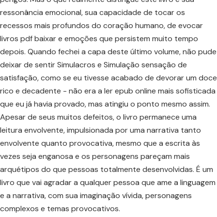
ressonância emocional, sua capacidade de tocar os
recessos mais profundos do coração humano, de evocar
livros pdf baixar e emoções que persistem muito tempo
depois. Quando fechei a capa deste último volume, não pude
deixar de sentir Simulacros e Simulação sensação de
satisfação, como se eu tivesse acabado de devorar um doce
rico e decadente - não era a ler epub online mais sofisticada
que eu já havia provado, mas atingiu o ponto mesmo assim.
Apesar de seus muitos defeitos, o livro permanece uma
leitura envolvente, impulsionada por uma narrativa tanto
envolvente quanto provocativa, mesmo que a escrita às
vezes seja enganosa e os personagens pareçam mais
arquétipos do que pessoas totalmente desenvolvidas. É um
livro que vai agradar a qualquer pessoa que ame a linguagem
e a narrativa, com sua imaginação vívida, personagens
complexos e temas provocativos.