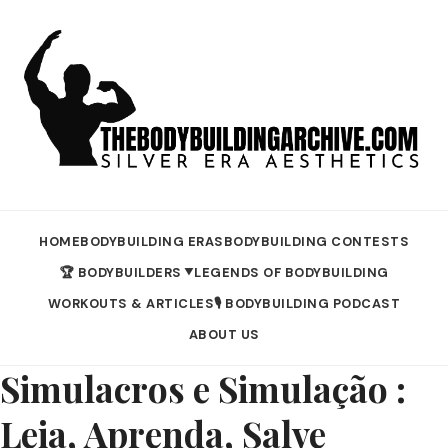
HOME
BODYBUILDING ERAS
BODYBUILDING CONTESTS
🏆 BODYBUILDERS
LEGENDS OF BODYBUILDING
▼
WORKOUTS & ARTICLES
🎙️ BODYBUILDING PODCAST
ABOUT US
Simulacros e Simulação :
Leia, Aprenda, Salve