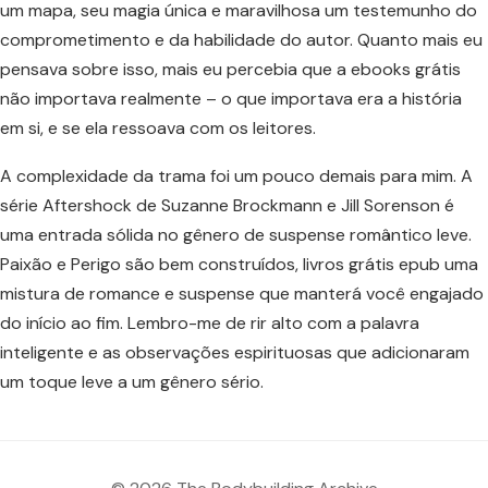
um mapa, seu magia única e maravilhosa um testemunho do
comprometimento e da habilidade do autor. Quanto mais eu
pensava sobre isso, mais eu percebia que a ebooks grátis
não importava realmente – o que importava era a história
em si, e se ela ressoava com os leitores.
A complexidade da trama foi um pouco demais para mim. A
série Aftershock de Suzanne Brockmann e Jill Sorenson é
uma entrada sólida no gênero de suspense romântico leve.
Paixão e Perigo são bem construídos, livros grátis epub uma
mistura de romance e suspense que manterá você engajado
do início ao fim. Lembro-me de rir alto com a palavra
inteligente e as observações espirituosas que adicionaram
um toque leve a um gênero sério.