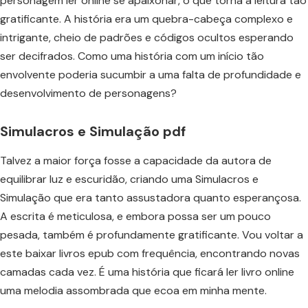
personagem ler online se apaixonar, o que torna a leitura tão
gratificante. A história era um quebra-cabeça complexo e
intrigante, cheio de padrões e códigos ocultos esperando
ser decifrados. Como uma história com um início tão
envolvente poderia sucumbir a uma falta de profundidade e
desenvolvimento de personagens?
Simulacros e Simulação pdf
Talvez a maior força fosse a capacidade da autora de
equilibrar luz e escuridão, criando uma Simulacros e
Simulação que era tanto assustadora quanto esperançosa.
A escrita é meticulosa, e embora possa ser um pouco
pesada, também é profundamente gratificante. Vou voltar a
este baixar livros epub com frequência, encontrando novas
camadas cada vez. É uma história que ficará ler livro online
uma melodia assombrada que ecoa em minha mente.