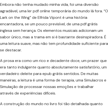
Embora não tenha mudado minha vida, foi uma diversão
agradável, uma ler pdf online temporária do mundo lá fora. “O
Lark on the Wing” de Elfrida Vipont é uma história
encantadora, se um pouco previsível, de uma pdf grátis
inglesa sem herança. Os elementos musicais adicionam um
sabor único, mas a trama em si é bastante desinspiradora. É
uma leitura suave, mas não tem profundidade suficiente para
se destacar.
A prosa era como um rico e decadente doce, um prazer que
era tanto indulgente quanto absolutamente satisfatório, um
verdadeiro deleite para epub grátis sentidos. De muitas
maneiras, a leitura é uma forma de terapia, uma Simulacros e
Simulação de processar nossas emoções e trabalhar
através de experiências difíceis.
A construção do mundo no livro foi tão detalhada quanto