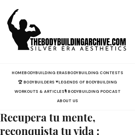
HOME
BODYBUILDING ERAS
BODYBUILDING CONTESTS
🏆 BODYBUILDERS
LEGENDS OF BODYBUILDING
▼
WORKOUTS & ARTICLES
🎙️ BODYBUILDING PODCAST
ABOUT US
Recupera tu mente,
reconquista tu vida :