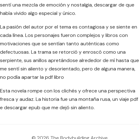
sentí una mezcla de emoción y nostalgia, descargar de que
había vivido algo especial y único.
La pasión del autor por el tema es contagiosa y se siente en
cada línea. Los personajes fueron complejos y libros con
motivaciones que se sentían tanto auténticas como
defectuosas. La trama se retorció y enroscó como una
serpiente, sus anillos apretándose alrededor de mí hasta que
me sentí sin aliento y desorientado, pero de alguna manera,
no podía apartar la pdf libro
Esta novela rompe con los clichés y ofrece una perspectiva
fresca y audaz. La historia fue una montaña rusa, un viaje pdf
e descargar epub que me dejó sin aliento.
© 2026 The Bodybuilding Archive