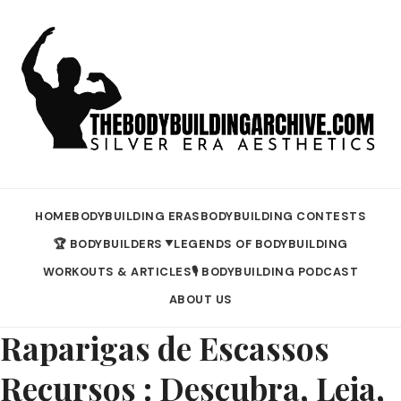
HOME
BODYBUILDING ERAS
BODYBUILDING CONTESTS
🏆 BODYBUILDERS
LEGENDS OF BODYBUILDING
▼
WORKOUTS & ARTICLES
🎙️ BODYBUILDING PODCAST
ABOUT US
Raparigas de Escassos
Recursos : Descubra, Leia,