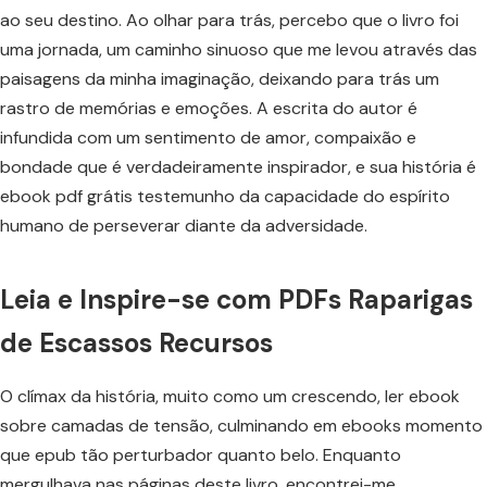
ao seu destino. Ao olhar para trás, percebo que o livro foi
uma jornada, um caminho sinuoso que me levou através das
paisagens da minha imaginação, deixando para trás um
rastro de memórias e emoções. A escrita do autor é
infundida com um sentimento de amor, compaixão e
bondade que é verdadeiramente inspirador, e sua história é
ebook pdf grátis testemunho da capacidade do espírito
humano de perseverar diante da adversidade.
Leia e Inspire-se com PDFs Raparigas
de Escassos Recursos
O clímax da história, muito como um crescendo, ler ebook
sobre camadas de tensão, culminando em ebooks momento
que epub tão perturbador quanto belo. Enquanto
mergulhava nas páginas deste livro, encontrei-me