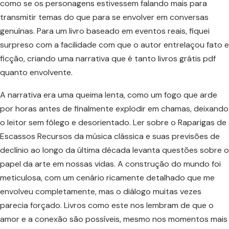
como se os personagens estivessem falando mais para
transmitir temas do que para se envolver em conversas
genuínas. Para um livro baseado em eventos reais, fiquei
surpreso com a facilidade com que o autor entrelaçou fato e
ficção, criando uma narrativa que é tanto livros grátis pdf
quanto envolvente.
A narrativa era uma queima lenta, como um fogo que arde
por horas antes de finalmente explodir em chamas, deixando
o leitor sem fôlego e desorientado. Ler sobre o Raparigas de
Escassos Recursos da música clássica e suas previsões de
declínio ao longo da última década levanta questões sobre o
papel da arte em nossas vidas. A construção do mundo foi
meticulosa, com um cenário ricamente detalhado que me
envolveu completamente, mas o diálogo muitas vezes
parecia forçado. Livros como este nos lembram de que o
amor e a conexão são possíveis, mesmo nos momentos mais