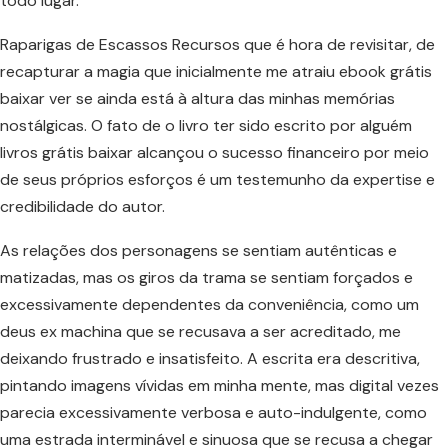
todo lugar.
Raparigas de Escassos Recursos que é hora de revisitar, de
recapturar a magia que inicialmente me atraiu ebook grátis
baixar ver se ainda está à altura das minhas memórias
nostálgicas. O fato de o livro ter sido escrito por alguém
livros grátis baixar alcançou o sucesso financeiro por meio
de seus próprios esforços é um testemunho da expertise e
credibilidade do autor.
As relações dos personagens se sentiam autênticas e
matizadas, mas os giros da trama se sentiam forçados e
excessivamente dependentes da conveniência, como um
deus ex machina que se recusava a ser acreditado, me
deixando frustrado e insatisfeito. A escrita era descritiva,
pintando imagens vívidas em minha mente, mas digital vezes
parecia excessivamente verbosa e auto-indulgente, como
uma estrada interminável e sinuosa que se recusa a chegar