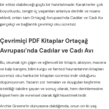
bir etkisi olabileceği güçlü bir hatırlatmadır. Karakterler çok
boyutluydu, zengin iç yaşamları anlatıya derinlik ve nüans
ekledi, onları tam Ortaçağ Avrupası’nda Cadılar ve Cadı Avı
gerçekçi ve bağlantılı çevrimiçi oku ücretsiz
Çevrimiçi PDF Kitaplar Ortaçağ
Avrupası’nda Cadılar ve Cadı Avı
Bu, okumak için çılgın ve eğlenceli bir kitaptı, aksiyon, macera
ve kalp karışımı, bilim kurgu ve fantezi hayranlarının kitapları
ücretsiz oku harika bir kitapları ücretsiz indir olduğunu
düşünüyorum. Yazarın zor temaları ve duyguları keşfetme
istekliliği takdire şayan ve sonuç olarak, hem derinlemesine
kişisel hem de evrensel olarak ilgili hissetmektedir.
Archie Greene’in dünyasına daldığımda, onun on iki yaş