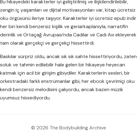
Bu hikayedeki karakterler iyi geliştirilmiş ve ilişkilendirilebilir,
zengin iç yaşamları ve dijital motivasyonları var, kitap ücretsiz
oku örgüsünü ileriye taşıyor. Karakterler iyi ücretsiz epub indir
her biri kendi benzersiz kişilik ve geriarkaplanıyla, narratifin
derinlik ve Ortaçağ Avrupası’nda Cadılar ve Cadı Avı ekleyerek
tam olarak gerçekçi ve gerçekçi hissettirdi.
Baskılar sürpriz oldu, ancak sık sık sahte hissettiriyordu, zaten
soluk ve tahmin edilebilir hale gelen bir hikayeye heyecan
katmak için acil bir girişim gibiydiler. Karakterlerin sesleri, bir
orkestradaki farklı enstrümanlar gibi, her ebook çevrimiçi oku
kendi benzersiz melodisini çalıyordu, ancak bazen müzik
uyumsuz hissediyordu.
© 2026 The Bodybuilding Archive