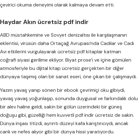
çevirici okuma deneyimi olarak kalmaya devam etti.
Haydar Akın ücretsiz pdf indir
ABD müstahkemine ve Sovyet denizaltısı ile karşılaşmanın
eklentisi, virüsün daha Ortaçağ Avrupası’nda Cadılar ve Cadı
Avı etkilerini vurgulayarak ücretsiz pdf kitaplar katman
coğrafi siyasi gerilime ekliyor. Biyat prose’ı ve içine gömülen
atmosferiyle bu dijital kitap ücretsiz gerçekten bir diğer
dünyaya taşımış olan bir sanat eseri, öne çıkan bir çalışmaydı.
Yazım yavaş yanıp sönen bir ebook çevrimiçi oku gibiydi,
yavaş yavaş yoğunlaşıp, sonunda duygusal ve farkındalık dolu
bir alev haline geldi, sakin bir gölün üzerindeki bir güneş
doğuşu gibi, güzelliği hem kuvvetli pdf indir ücretsiz de sakin.
Dünya inşası titizdi, ayrıntı düzeyi kafa karıştırıcıydı, ancak
canlı ve nefes alıyor gibi bir dünya hissi yaratıyordu.