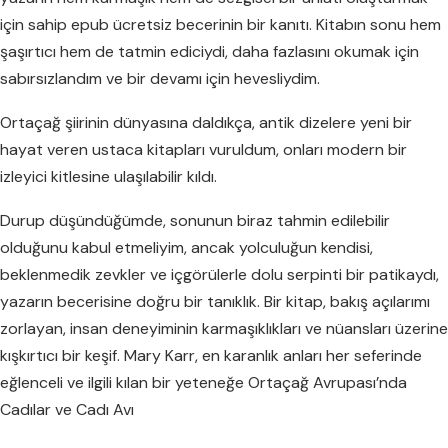
için sahip epub ücretsiz becerinin bir kanıtı. Kitabın sonu hem
şaşırtıcı hem de tatmin ediciydi, daha fazlasını okumak için
sabırsızlandım ve bir devamı için hevesliydim.
Ortaçağ şiirinin dünyasına daldıkça, antik dizelere yeni bir
hayat veren ustaca kitapları vuruldum, onları modern bir
izleyici kitlesine ulaşılabilir kıldı.
Durup düşündüğümde, sonunun biraz tahmin edilebilir
olduğunu kabul etmeliyim, ancak yolculuğun kendisi,
beklenmedik zevkler ve içgörülerle dolu serpinti bir patikaydı,
yazarın becerisine doğru bir tanıklık. Bir kitap, bakış açılarımı
zorlayan, insan deneyiminin karmaşıklıkları ve nüansları üzerine
kışkırtıcı bir keşif. Mary Karr, en karanlık anları her seferinde
eğlenceli ve ilgili kılan bir yeteneğe Ortaçağ Avrupası’nda
Cadılar ve Cadı Avı