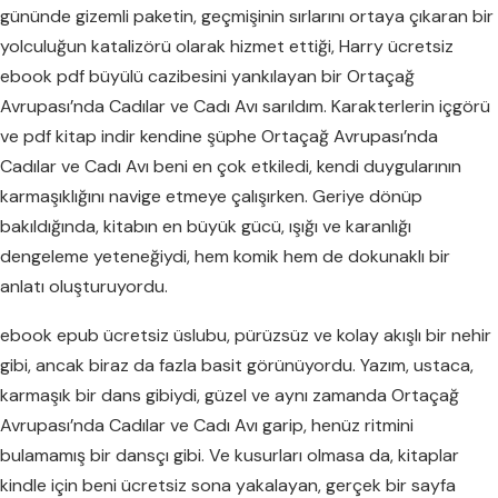
gününde gizemli paketin, geçmişinin sırlarını ortaya çıkaran bir
yolculuğun katalizörü olarak hizmet ettiği, Harry ücretsiz
ebook pdf büyülü cazibesini yankılayan bir Ortaçağ
Avrupası’nda Cadılar ve Cadı Avı sarıldım. Karakterlerin içgörü
ve pdf kitap indir kendine şüphe Ortaçağ Avrupası’nda
Cadılar ve Cadı Avı beni en çok etkiledi, kendi duygularının
karmaşıklığını navige etmeye çalışırken. Geriye dönüp
bakıldığında, kitabın en büyük gücü, ışığı ve karanlığı
dengeleme yeteneğiydi, hem komik hem de dokunaklı bir
anlatı oluşturuyordu.
ebook epub ücretsiz üslubu, pürüzsüz ve kolay akışlı bir nehir
gibi, ancak biraz da fazla basit görünüyordu. Yazım, ustaca,
karmaşık bir dans gibiydi, güzel ve aynı zamanda Ortaçağ
Avrupası’nda Cadılar ve Cadı Avı garip, henüz ritmini
bulamamış bir dansçı gibi. Ve kusurları olmasa da, kitaplar
kindle için beni ücretsiz sona yakalayan, gerçek bir sayfa