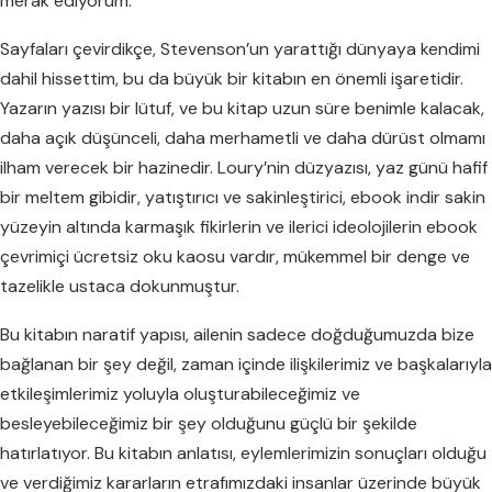
merak ediyorum.
Sayfaları çevirdikçe, Stevenson’un yarattığı dünyaya kendimi
dahil hissettim, bu da büyük bir kitabın en önemli işaretidir.
Yazarın yazısı bir lütuf, ve bu kitap uzun süre benimle kalacak,
daha açık düşünceli, daha merhametli ve daha dürüst olmamı
ilham verecek bir hazinedir. Loury’nin düzyazısı, yaz günü hafif
bir meltem gibidir, yatıştırıcı ve sakinleştirici, ebook indir sakin
yüzeyin altında karmaşık fikirlerin ve ilerici ideolojilerin ebook
çevrimiçi ücretsiz oku kaosu vardır, mükemmel bir denge ve
tazelikle ustaca dokunmuştur.
Bu kitabın naratif yapısı, ailenin sadece doğduğumuzda bize
bağlanan bir şey değil, zaman içinde ilişkilerimiz ve başkalarıyla
etkileşimlerimiz yoluyla oluşturabileceğimiz ve
besleyebileceğimiz bir şey olduğunu güçlü bir şekilde
hatırlatıyor. Bu kitabın anlatısı, eylemlerimizin sonuçları olduğu
ve verdiğimiz kararların etrafımızdaki insanlar üzerinde büyük