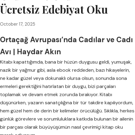
Ücretsiz Edebiyat Oku
October 17, 2025
Ortaçağ Avrupası’nda Cadılar ve Cadı
Avı | Haydar Akın
Kitabı kapattığımda, bana bir hüzün duygusu geldi, yumuşak,
nazik bir yağmur gibi, asla ebook reddeden, bazı hikayelerin,
ne kadar güzel veya dokunaklı olursa olsun, sonunda sona
ermeleri gerektiğini hatırlatan bir duygu, bizi parçaları
toplamak ve devam etmek zorunda bırakıyor. Kitabı
düşünürken, yazarın sanatçılığına bir tür takdire kapılıyordum,
hem güzel hem de derin bir kelimeler örücülüğü. Sıklıkla, herkes
günlük görevlere ve sorumluluklara katkıda bulunan bir ailenin
bir parçası olarak büyüyüşümün nasıl çevrimiçi kitap oku