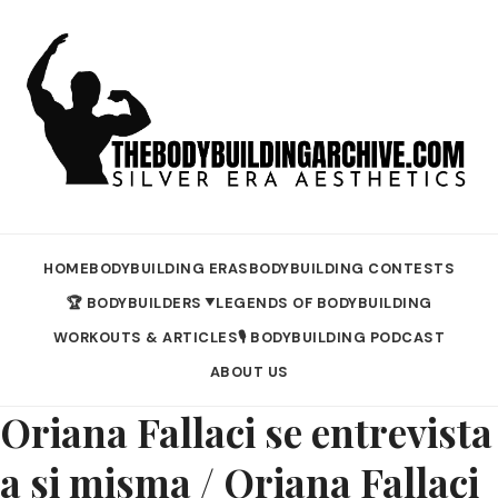
HOME
BODYBUILDING ERAS
BODYBUILDING CONTESTS
🏆 BODYBUILDERS
LEGENDS OF BODYBUILDING
▼
WORKOUTS & ARTICLES
🎙️ BODYBUILDING PODCAST
ABOUT US
Oriana Fallaci se entrevista
a si misma / Oriana Fallaci