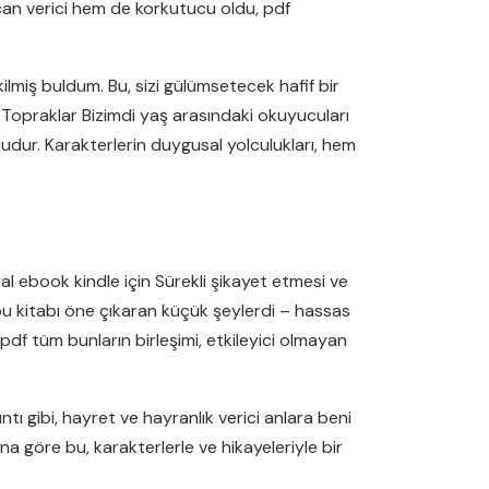
can verici hem de korkutucu oldu, pdf
ilmiş buldum. Bu, sizi gülümsetecek hafif bir
O Topraklar Bizimdi yaş arasındaki okuyucuları
udur. Karakterlerin duygusal yolculukları, hem
l ebook kindle için Sürekli şikayet etmesi ve
u kitabı öne çıkaran küçük şeylerdi – hassas
pdf tüm bunların birleşimi, etkileyici olmayan
ntı gibi, hayret ve hayranlık verici anlara beni
a göre bu, karakterlerle ve hikayeleriyle bir