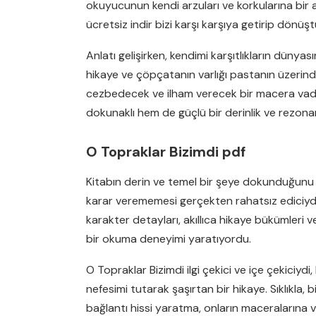
okuyucunun kendi arzuları ve korkularına bir
ücretsiz indir bizi karşı karşıya getirip dönü
Anlatı gelişirken, kendimi karşıtlıkların düny
hikaye ve çöpçatanın varlığı pastanın üzerinde
cezbedecek ve ilham verecek bir macera vadede
dokunaklı hem de güçlü bir derinlik ve rezo
O Topraklar Bizimdi pdf
Kitabın derin ve temel bir şeye dokunduğunu h
karar verememesi gerçekten rahatsız ediciydi
karakter detayları, akıllıca hikaye bükümleri 
bir okuma deneyimi yaratıyordu.
O Topraklar Bizimdi ilgi çekici ve içe çekiciyd
nefesimi tutarak şaşırtan bir hikaye. Sıklıkla
bağlantı hissi yaratma, onların maceralarına 