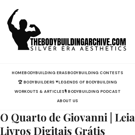
HOME
BODYBUILDING ERAS
BODYBUILDING CONTESTS
🏆 BODYBUILDERS
LEGENDS OF BODYBUILDING
▼
WORKOUTS & ARTICLES
🎙️ BODYBUILDING PODCAST
ABOUT US
O Quarto de Giovanni | Leia
Livros Digitais Grátis