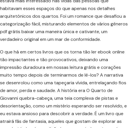
estava mais interessado nas vidas das pessoas que
habitavam esses espaços do que apenas nos detalhes
arquitetônicos dos quartos. Foi um romance que desafiou a
categorização fácil, misturando elementos de vários gêneros
pdf grátis baixar uma maneira única e cativante, um
verdadeiro original em um mar de conformidade.
O que há em certos livros que os torna tão ler ebook online
tão impactantes e tão provocativos, deixando uma
impressão duradoura em nossas leitura grátis e corações
muito tempo depois de terminarmos de lê-los? A narrativa
se desenrolou como uma tapeçaria vívida, entrelaçando fios
de amor, perda e saudade. A história era O Quarto de
Giovanni quebra-cabeça, uma teia complexa de pistas e
desorientação, como um mistério esperando ser resolvido, e
eu estava ansioso para descobrir a verdade. É um livro que
atrairá fãs de fantasia, aqueles que gostam de explorar as