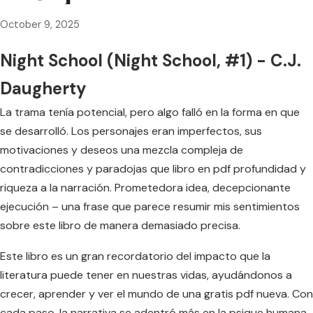
October 9, 2025
Night School (Night School, #1) - C.J.
Daugherty
La trama tenía potencial, pero algo falló en la forma en que
se desarrolló. Los personajes eran imperfectos, sus
motivaciones y deseos una mezcla compleja de
contradicciones y paradojas que libro en pdf profundidad y
riqueza a la narración. Prometedora idea, decepcionante
ejecución – una frase que parece resumir mis sentimientos
sobre este libro de manera demasiado precisa.
Este libro es un gran recordatorio del impacto que la
literatura puede tener en nuestras vidas, ayudándonos a
crecer, aprender y ver el mundo de una gratis pdf nueva. Con
cada paso, la narrativa se adentró más en la psique humana,