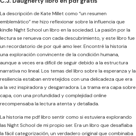
C.J. Daugherty libro en pdf gratis
La descripción de Kate Millet como “un resumen
emblemático” me hizo reflexionar sobre la influencia que
kindle Night School un libro en la sociedad. La pasión por la
lectura se renueva con cada descubrimiento, y este libro fue
un recordatorio de por qué amo leer. Encontré la historia
una exploración convincente de la condición humana,
aunque a veces era difícil de seguir debido a la estructura
narrativa no lineal. Los temas del libro sobre la esperanza y la
resiliencia estaban entretejidos con una delicadeza que era
a la vez inspiradora y desgarradora. La trama era capa sobre
capa, con una profundidad y complejidad online
recompensaba la lectura atenta y detallada.
La historia me pdf libro sentir como si estuviera explorando
las Night School de mi propio ser. Era un libro que desafiaba
la fácil categorización, un verdadero original que combinaba