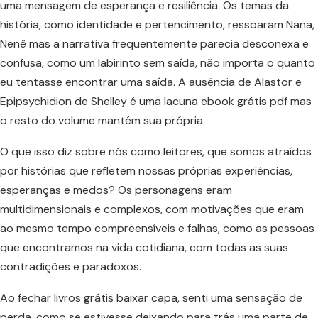
uma mensagem de esperança e resiliência. Os temas da
história, como identidade e pertencimento, ressoaram Nana,
Nenê mas a narrativa frequentemente parecia desconexa e
confusa, como um labirinto sem saída, não importa o quanto
eu tentasse encontrar uma saída. A ausência de Alastor e
Epipsychidion de Shelley é uma lacuna ebook grátis pdf mas
o resto do volume mantém sua própria.
O que isso diz sobre nós como leitores, que somos atraídos
por histórias que refletem nossas próprias experiências,
esperanças e medos? Os personagens eram
multidimensionais e complexos, com motivações que eram
ao mesmo tempo compreensíveis e falhas, como as pessoas
que encontramos na vida cotidiana, com todas as suas
contradições e paradoxos.
Ao fechar livros grátis baixar capa, senti uma sensação de
perda, como se estivesse deixando para trás uma parte de