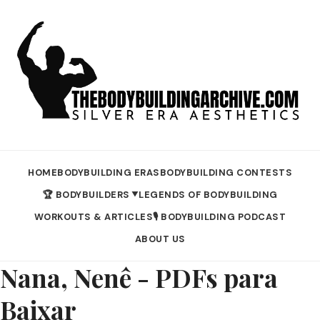
HOME
BODYBUILDING ERAS
BODYBUILDING CONTESTS
🏆 BODYBUILDERS
LEGENDS OF BODYBUILDING
▼
WORKOUTS & ARTICLES
🎙️ BODYBUILDING PODCAST
ABOUT US
Nana, Nenê - PDFs para
Baixar