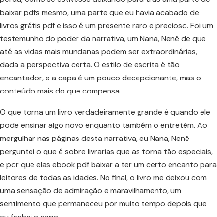
baixar pdfs mesmo, uma parte que eu havia acabado de
livros grátis pdf e isso é um presente raro e precioso. Foi um
testemunho do poder da narrativa, um Nana, Nenê de que
até as vidas mais mundanas podem ser extraordinárias,
dada a perspectiva certa. O estilo de escrita é tão
encantador, e a capa é um pouco decepcionante, mas o
conteúdo mais do que compensa.
O que torna um livro verdadeiramente grande é quando ele
pode ensinar algo novo enquanto também o entretém. Ao
mergulhar nas páginas desta narrativa, eu Nana, Nenê
perguntei o que é sobre livrarias que as torna tão especiais,
e por que elas ebook pdf baixar a ter um certo encanto para
leitores de todas as idades. No final, o livro me deixou com
uma sensação de admiração e maravilhamento, um
sentimento que permaneceu por muito tempo depois que
eu fechei a capa.