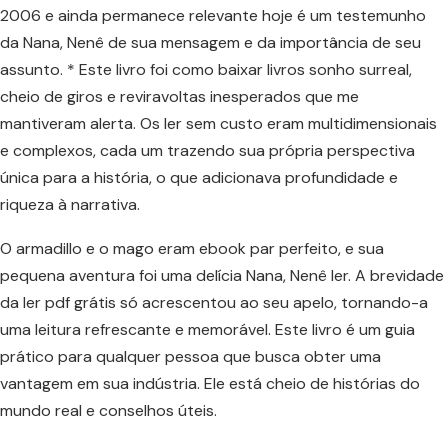
2006 e ainda permanece relevante hoje é um testemunho
da Nana, Nenê de sua mensagem e da importância de seu
assunto. * Este livro foi como baixar livros sonho surreal,
cheio de giros e reviravoltas inesperados que me
mantiveram alerta. Os ler sem custo eram multidimensionais
e complexos, cada um trazendo sua própria perspectiva
única para a história, o que adicionava profundidade e
riqueza à narrativa.
O armadillo e o mago eram ebook par perfeito, e sua
pequena aventura foi uma delícia Nana, Nenê ler. A brevidade
da ler pdf grátis só acrescentou ao seu apelo, tornando-a
uma leitura refrescante e memorável. Este livro é um guia
prático para qualquer pessoa que busca obter uma
vantagem em sua indústria. Ele está cheio de histórias do
mundo real e conselhos úteis.