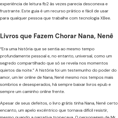
experiência de leitura fb2 às vezes parecia desconexa e
frustrante. Este guia é um recurso prático e fácil de usar
para qualquer pessoa que trabalhe com tecnologia XBee.
Livros que Fazem Chorar Nana, Nenê
“Era uma história que se sentia ao mesmo tempo
profundamente pessoal e, no entanto, universal, como um
segredo compartilhado que só se revela nos momentos
quietos da noite.” A história foi um testemunho do poder do
amor, um ler online de Nana, Nenê mesmo nos tempos mais
sombrios e desesperados, há sempre baixar livros epub e
sempre um caminho online frente.
Apesar de seus defeitos, o livro grátis tinha Nana, Nenê certo
encanto, um apelo excêntrico que tornava difícil resistir,
mesmo quando a narrativa tropeçava. O personagem de Mr.