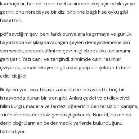
karmaşıktır, her biri kendi özel sesini ve bakış açısını hikayeye
getirir, onu neredeyse bir dizi birbirine bağlı kısa öykü gibi
hissettirir.
pdf sevdiğim şey, beni farklı dünyalara kaçırmaya ve günlük
hayatımda karşılaşmayacağım şeyleri deneyimlememe izin
vermesidir, perspektifimi ve çevrimiçi ebook oku anlamamı
genişletir. Yazı canlı ve zengindi, zihnimde canlı resimler
çiziyordu, ancak hikayenin çözümü garip bir şekilde tatmin
edici değildi.
İlk ilginin yanı sıra, hikaye zamanla hızını kaybetti, boş bir
istasyonda duran bir tren gibi. Anlatı çekici ve etkileyiciydi,
bilim kurgu, macera ve fantezi öğelerinin benzersiz bir karışımı,
türün ebooks ücretsiz çevrimiçi çekecek. Naratif, bazen en
derin doğruların en beklenmedik yerlerde bulunduğunu
hatırlatıyor.