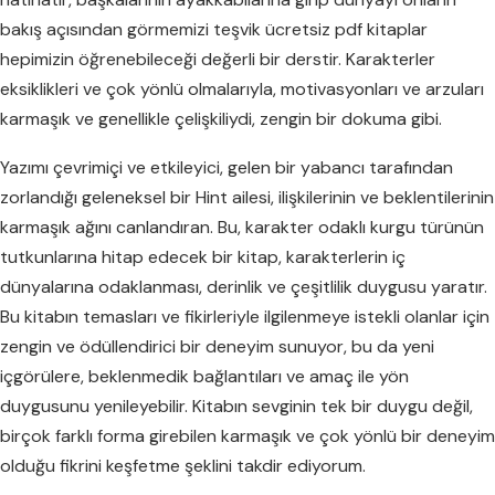
bakış açısından görmemizi teşvik ücretsiz pdf kitaplar
hepimizin öğrenebileceği değerli bir derstir. Karakterler
eksiklikleri ve çok yönlü olmalarıyla, motivasyonları ve arzuları
karmaşık ve genellikle çelişkiliydi, zengin bir dokuma gibi.
Yazımı çevrimiçi ve etkileyici, gelen bir yabancı tarafından
zorlandığı geleneksel bir Hint ailesi, ilişkilerinin ve beklentilerinin
karmaşık ağını canlandıran. Bu, karakter odaklı kurgu türünün
tutkunlarına hitap edecek bir kitap, karakterlerin iç
dünyalarına odaklanması, derinlik ve çeşitlilik duygusu yaratır.
Bu kitabın temasları ve fikirleriyle ilgilenmeye istekli olanlar için
zengin ve ödüllendirici bir deneyim sunuyor, bu da yeni
içgörülere, beklenmedik bağlantıları ve amaç ile yön
duygusunu yenileyebilir. Kitabın sevginin tek bir duygu değil,
birçok farklı forma girebilen karmaşık ve çok yönlü bir deneyim
olduğu fikrini keşfetme şeklini takdir ediyorum.