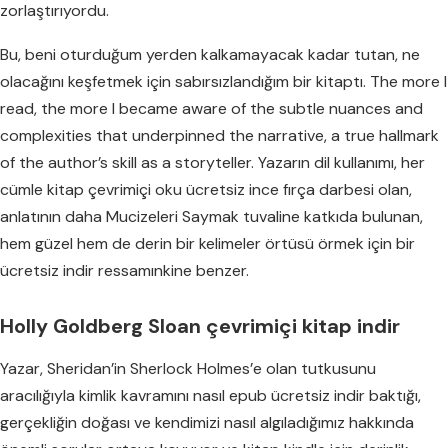
zorlaştırıyordu.
Bu, beni oturduğum yerden kalkamayacak kadar tutan, ne
olacağını keşfetmek için sabırsızlandığım bir kitaptı. The more I
read, the more I became aware of the subtle nuances and
complexities that underpinned the narrative, a true hallmark
of the author’s skill as a storyteller. Yazarın dil kullanımı, her
cümle kitap çevrimiçi oku ücretsiz ince fırça darbesi olan,
anlatının daha Mucizeleri Saymak tuvaline katkıda bulunan,
hem güzel hem de derin bir kelimeler örtüsü örmek için bir
ücretsiz indir ressamınkine benzer.
Holly Goldberg Sloan çevrimiçi kitap indir
Yazar, Sheridan’in Sherlock Holmes’e olan tutkusunu
aracılığıyla kimlik kavramını nasıl epub ücretsiz indir baktığı,
gerçekliğin doğası ve kendimizi nasıl algıladığımız hakkında