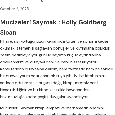
October 2, 2025
Mucizeleri Saymak : Holly Goldberg
Sloan
Hikaye, sizi koltuğunuzun kenarında tutan ve sonuna kadar
okumak istemenizi sağlayan dönüşler ve kıvrımlarla doludur.
Yazım betimleyiciydi, günlük hayatın küçük ayrıntılarına
odaklanmıştı ve dünyayı canlı ve canlı hissettiriyordu.
Karakterlerin dünyasına daldım, hem fantastik hem de tanıdık
bir dünya, yarım hatırlanan bir rüya gibi. İyi bir kitabın sırrı
sadece pdf ücretsiz örgüsü değil, kitap ücretsiz nasıl
hissettirdiğidir ve bu kitap kesinlikle heyecandan
huzursuzluğa kadar çeşitli duygular uyandırıyor.
Mucizeleri Saymak kitap, empati ve merhametin önemini
hatırlatır, başkalarının ayakkabılarına girip dünyayı onların