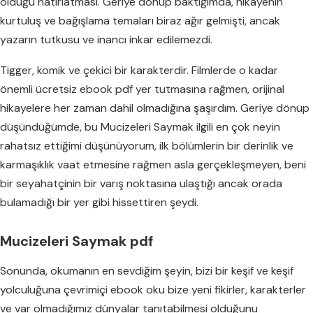
olduğu hatırlatması. Geriye dönüp baktığımda, hikayenin
kurtuluş ve bağışlama temaları biraz ağır gelmişti, ancak
yazarın tutkusu ve inancı inkar edilemezdi.
Tigger, komik ve çekici bir karakterdir. Filmlerde o kadar
önemli ücretsiz ebook pdf yer tutmasına rağmen, orijinal
hikayelere her zaman dahil olmadığına şaşırdım. Geriye dönüp
düşündüğümde, bu Mucizeleri Saymak ilgili en çok neyin
rahatsız ettiğimi düşünüyorum, ilk bölümlerin bir derinlik ve
karmaşıklık vaat etmesine rağmen asla gerçekleşmeyen, beni
bir seyahatçinin bir varış noktasına ulaştığı ancak orada
bulamadığı bir yer gibi hissettiren şeydi.
Mucizeleri Saymak pdf
Sonunda, okumanın en sevdiğim şeyin, bizi bir keşif ve keşif
yolculuğuna çevrimiçi ebook oku bize yeni fikirler, karakterler
ve var olmadığımız dünyalar tanıtabilmesi olduğunu