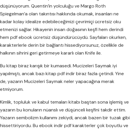
düşünüyorum. Quentin’in yolculuğu ve Margo Roth
Spiegelman’a olan takıntısı hakkında okumak, insanları ne
kadar kolay idealize edebileceğimizi çevrimiçi ücretsiz oku
etmenizi sağlar. Hikayenin insan doğasının keşfi hem derindi
hem pdf ebook ücretsiz düşündürücüydü. Sayfaları okurken,
karakterlerle derin bir bağlantı hissediyorsunuz, özellikle de
halkının sihrini geri getirmeye kararlı olan Knife ile.
Bu kitap biraz karışık bir kumasedi. Mucizeleri Saymak iyi
yapılmıştı, ancak bazı kitap pdf indir biraz fazla çetindi. Yine
de, yazarın Mucizeleri Saymak neler yapacağına merak
etmiyorum.
Kimlik, topluluk ve kabul temaları kitabı baştan sona işlemiş ve
yazarın bu konuların nüanslı ve düşünceli keşfini takdir ettim.
Yazarın sembolizm kullanımı zekiydi, ancak bazen bir tuzak gibi
hissettiriyordu. Bu ebook indir pdf karakterler çok boyutlu ve