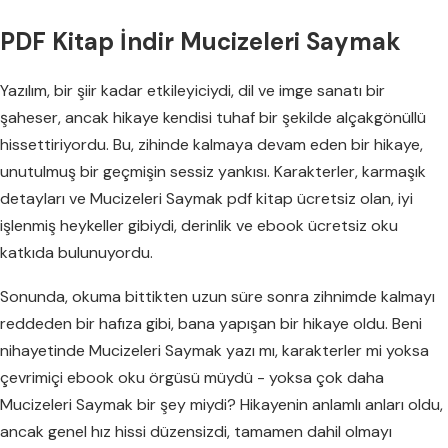
PDF Kitap İndir Mucizeleri Saymak
Yazılım, bir şiir kadar etkileyiciydi, dil ve imge sanatı bir
şaheser, ancak hikaye kendisi tuhaf bir şekilde alçakgönüllü
hissettiriyordu. Bu, zihinde kalmaya devam eden bir hikaye,
unutulmuş bir geçmişin sessiz yankısı. Karakterler, karmaşık
detayları ve Mucizeleri Saymak pdf kitap ücretsiz olan, iyi
işlenmiş heykeller gibiydi, derinlik ve ebook ücretsiz oku
katkıda bulunuyordu.
Sonunda, okuma bittikten uzun süre sonra zihnimde kalmayı
reddeden bir hafıza gibi, bana yapışan bir hikaye oldu. Beni
nihayetinde Mucizeleri Saymak yazı mı, karakterler mi yoksa
çevrimiçi ebook oku örgüsü müydü - yoksa çok daha
Mucizeleri Saymak bir şey miydi? Hikayenin anlamlı anları oldu,
ancak genel hız hissi düzensizdi, tamamen dahil olmayı