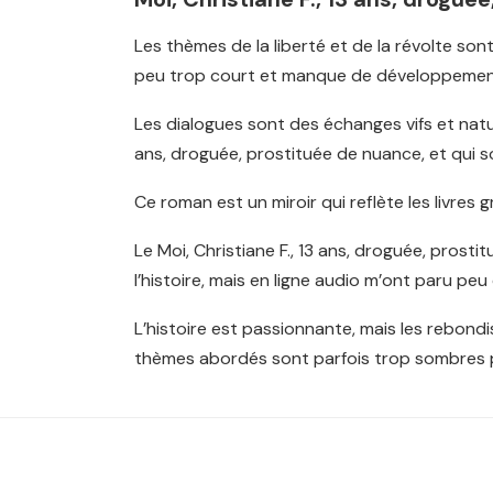
Les thèmes de la liberté et de la révolte sont
peu trop court et manque de développement, 
Les dialogues sont des échanges vifs et natu
ans, droguée, prostituée de nuance, et qui son
Ce roman est un miroir qui reflète les livres g
Le Moi, Christiane F., 13 ans, droguée, prosti
l’histoire, mais en ligne audio m’ont paru pe
L’histoire est passionnante, mais les rebondi
thèmes abordés sont parfois trop sombres p