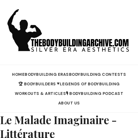
HOME
BODYBUILDING ERAS
BODYBUILDING CONTESTS
🏆 BODYBUILDERS
LEGENDS OF BODYBUILDING
▼
WORKOUTS & ARTICLES
🎙️ BODYBUILDING PODCAST
ABOUT US
Le Malade Imaginaire -
Littérature