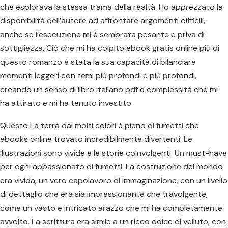
che esplorava la stessa trama della realtà. Ho apprezzato la
disponibilità dell’autore ad affrontare argomenti difficili,
anche se l’esecuzione mi è sembrata pesante e priva di
sottigliezza. Ciò che mi ha colpito ebook gratis online più di
questo romanzo è stata la sua capacità di bilanciare
momenti leggeri con temi più profondi e più profondi,
creando un senso di libro italiano pdf e complessità che mi
ha attirato e mi ha tenuto investito.
Questo La terra dai molti colori è pieno di fumetti che
ebooks online trovato incredibilmente divertenti. Le
illustrazioni sono vivide e le storie coinvolgenti. Un must-have
per ogni appassionato di fumetti. La costruzione del mondo
era vivida, un vero capolavoro di immaginazione, con un livello
di dettaglio che era sia impressionante che travolgente,
come un vasto e intricato arazzo che mi ha completamente
avvolto. La scrittura era simile a un ricco dolce di velluto, con