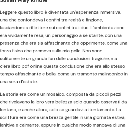
Leggere questo libro è diventata un’esperienza immersiva,
una che confondeva i confini tra realtà e finzione,
lasciandomi a riflettere sui confini tra i due. L’ambientazione
era vividamente resa, un personaggio a sé stante, con una
presenza che era sia affascinante che opprimente, come una
forza fisica che premeva sulla mia pelle. Non sono
solitamente un grande fan delle conclusioni tragiche, ma
c’era libro pdf online questa conclusione che era allo stesso
tempo affascinante e bella, come un tramonto malinconico in
una sera d’estate.
La storia era come un mosaico, composta da piccoli pezzi
che rivelavano la loro vera bellezza solo quando osservati da
lontano, e anche allora, solo se guardavi attentamente. La
scrittura era come una brezza gentile in una giornata estiva,
lenitiva e calmante, eppure in qualche modo mancava di una