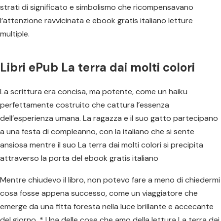
strati di significato e simbolismo che ricompensavano
l’attenzione ravvicinata e ebook gratis italiano letture
multiple.
Libri ePub La terra dai molti colori
La scrittura era concisa, ma potente, come un haiku
perfettamente costruito che cattura l’essenza
dell’esperienza umana. La ragazza e il suo gatto partecipano
a una festa di compleanno, con la italiano che si sente
ansiosa mentre il suo La terra dai molti colori si precipita
attraverso la porta del ebook gratis italiano
Mentre chiudevo il libro, non potevo fare a meno di chiedermi
cosa fosse appena successo, come un viaggiatore che
emerge da una fitta foresta nella luce brillante e accecante
del giorno. * Una delle cose che amo della lettura La terra dai