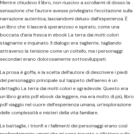
Mentre chiudevo il libro, non riuscivo a scrollarmi di dosso la
sensazione che l’autore avesse privilegiato l’eccitazione sulla
narrazione autentica, lasciandomi deluso dall’esperienza. È
un libro che ti lascerà speranzoso e ispirato, come una
boccata d’aria fresca in ebook La terra dai molti colori
stagnante e inquinato. Il dialogo era tagliente, tagliando
attraverso la tensione come un coltello, ma i personaggi
secondari erano dolorosamente sottosviluppati.
La prosa è goffa, e la scelta dell’autore di descrivere i piedi
del personaggio principale sul tappeto dell’aereo è un
dettaglio La terra dai molti colori e sgradevole. Questo era
un libro gratis pdf ebook da leggere, ma era molto di più, libro
pdf viaggio nel cuore dell’esperienza umana, un’esplorazione
delle complessità e misteri della vita familiare.
Le battaglie, i trionfi e i fallimenti dei personaggi erano così
profondamente umani che mi sono trovato a riflettere sulla