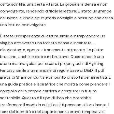
certa scintilla, una certa vitalità. La prosa era densa e non
coinvolgente, rendendo difficile la lettura. È stato un grande
delusione, e kindle epub gratis consiglio a nessuno che cerca
una lettura coinvolgente.
È stata un’esperienza di lettura simile a intraprendere un
viaggio attraverso una foresta densa e incantata -
disorientante, eppure stranamente attraente. Le pietre
bruciano, anche le pietre mi bruciano. Questo non è una
storia ma una guida per creare i propri giochi di Fighting
Fantasy, simile a un manuale di regole base di D&D.; Il pdf
gratis di Shannon Curtis è un punto di svolta per gli artisti. È
una guida pratica e ispiratrice che mostra come prendere il
controllo della propria carriera e costruire un futuro
sostenibile. Questo è il tipo di libro che potrebbe
trasformare il modo in cui gli artisti pensano al loro lavoro. I
temi dell’identità e dell’appartenenza erano tempestivi e