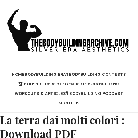
HOME
BODYBUILDING ERAS
BODYBUILDING CONTESTS
🏆 BODYBUILDERS
LEGENDS OF BODYBUILDING
▼
WORKOUTS & ARTICLES
🎙️ BODYBUILDING PODCAST
ABOUT US
La terra dai molti colori :
Download PDF