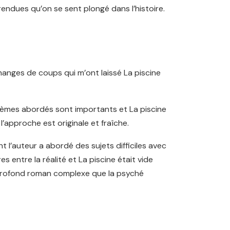
endues qu’on se sent plongé dans l’histoire.
changes de coups qui m’ont laissé La piscine
 thèmes abordés sont importants et La piscine
l’approche est originale et fraîche.
 l’auteur a abordé des sujets difficiles avec
s entre la réalité et La piscine était vide
i profond roman complexe que la psyché