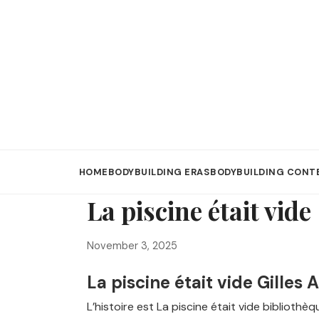
HOME
BODYBUILDING ERAS
BODYBUILDING CONT
La piscine était vid
November 3, 2025
La piscine était vide Gilles 
L’histoire est La piscine était vide bibliothèq