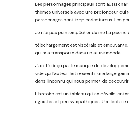
Les personnages principaux sont aussi char
thèmes universels avec une profondeur qui forc
personnages sont trop caricaturaux. Les pers
Je n’ai pas pu m’empêcher de me La piscine ét
téléchargement est viscérale et émouvante, m
qui m’a transporté dans un autre monde.
J’ai été déçu par le manque de développemen
vide qui l’auteur fait ressentir une large ga
dans l’inconnu qui nous permet de découvri
L’histoire est un tableau qui se dévoile lent
égoïstes et peu sympathiques. Une lecture qui