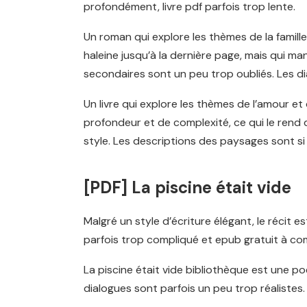
profondément, livre pdf parfois trop lente.
Un roman qui explore les thèmes de la famill
haleine jusqu’à la dernière page, mais qui ma
secondaires sont un peu trop oubliés. Les di
Un livre qui explore les thèmes de l’amour et
profondeur et de complexité, ce qui le rend d
style. Les descriptions des paysages sont si 
[PDF] La piscine était vide
Malgré un style d’écriture élégant, le récit e
parfois trop compliqué et epub gratuit à c
La piscine était vide bibliothèque est une poé
dialogues sont parfois un peu trop réalistes.