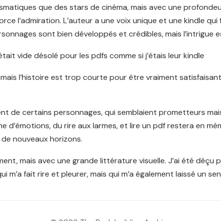
ismatiques que des stars de cinéma, mais avec une profondeu
e l’admiration. L’auteur a une voix unique et une kindle qui fon
onnages sont bien développés et crédibles, mais l’intrigue est
ait vide désolé pour les pdfs comme si j’étais leur kindle
ais l’histoire est trop courte pour être vraiment satisfaisan
t de certains personnages, qui semblaient prometteurs mais 
mme d’émotions, du rire aux larmes, et lire un pdf restera en
r de nouveaux horizons.
ement, mais avec une grande littérature visuelle. J’ai été déçu
 m’a fait rire et pleurer, mais qui m’a également laissé un sen