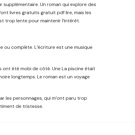
r supplémentaire. Un roman qui explore des
t livres gratuits gratuit pdf lire, mais les
 trop lente pour maintenir l’intérêt.
te ou complète. L’écriture est une musique
ont été mobi de côté. Une La piscine était
 mémoire longtemps. Le roman est un voyage
 par les personnages, qui m’ont paru trop
timent de tristesse.