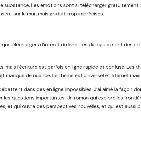
 de substance. Les émotions sont si télécharger gratuitement r
nt sur le mur, mais gratuit trop imprécises.
 qui télécharger à l’intérêt du livre. Les dialogues sont des é
s, mais l’écriture est parfois en ligne rapide et confuse. Les
 et manque de nuance. Le thème est universel et éternel, mais 
battent dans des en ligne impossibles. J’ai aimé la façon dont
r les questions importantes. Un roman qui explore les frontière
res, et qui ouvre des perspectives nouvelles, et qui est auss