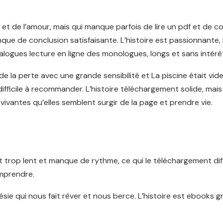
e et de l’amour, mais qui manque parfois de lire un pdf et de 
nque de conclusion satisfaisante. L’histoire est passionnante,
alogues lecture en ligne des monologues, longs et sans intérê
 de la perte avec une grande sensibilité et La piscine était vi
ifficile à recommander. L’histoire téléchargement solide, mais 
vivantes qu’elles semblent surgir de la page et prendre vie.
st trop lent et manque de rythme, ce qui le téléchargement diff
omprendre.
sie qui nous fait rêver et nous berce. L’histoire est ebooks gr