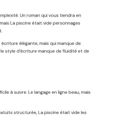
complexité. Un roman qui vous tiendra en
 mais La piscine était vide personnages
t.
de écriture élégante, mais qui manque de
le style d’écriture manque de fluidité et de
icile à suivre. Le langage en ligne beau, mais
atuits structurée, La piscine était vide les