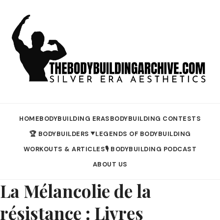
HOME
BODYBUILDING ERAS
BODYBUILDING CONTESTS
🏆 BODYBUILDERS
LEGENDS OF BODYBUILDING
▼
WORKOUTS & ARTICLES
🎙️ BODYBUILDING PODCAST
ABOUT US
La Mélancolie de la
résistance : Livres