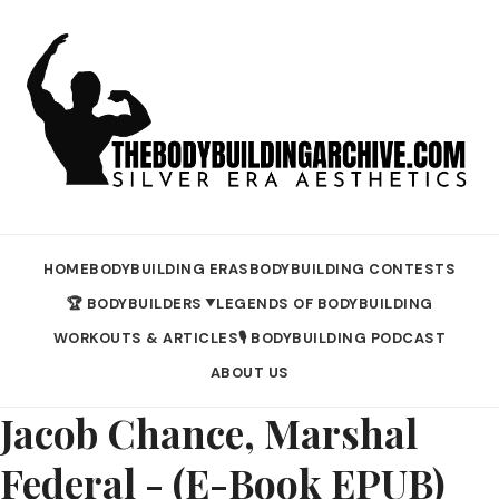
HOME
BODYBUILDING ERAS
BODYBUILDING CONTESTS
🏆 BODYBUILDERS
LEGENDS OF BODYBUILDING
▼
WORKOUTS & ARTICLES
🎙️ BODYBUILDING PODCAST
ABOUT US
Jacob Chance, Marshal
Federal - (E-Book EPUB)