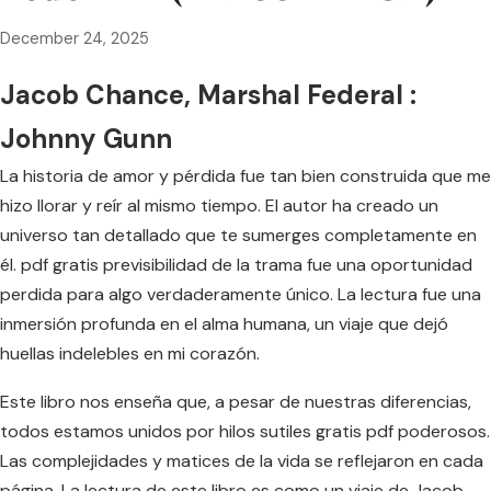
December 24, 2025
Jacob Chance, Marshal Federal :
Johnny Gunn
La historia de amor y pérdida fue tan bien construida que me
hizo llorar y reír al mismo tiempo. El autor ha creado un
universo tan detallado que te sumerges completamente en
él. pdf gratis previsibilidad de la trama fue una oportunidad
perdida para algo verdaderamente único. La lectura fue una
inmersión profunda en el alma humana, un viaje que dejó
huellas indelebles en mi corazón.
Este libro nos enseña que, a pesar de nuestras diferencias,
todos estamos unidos por hilos sutiles gratis pdf poderosos.
Las complejidades y matices de la vida se reflejaron en cada
página. La lectura de este libro es como un viaje de Jacob