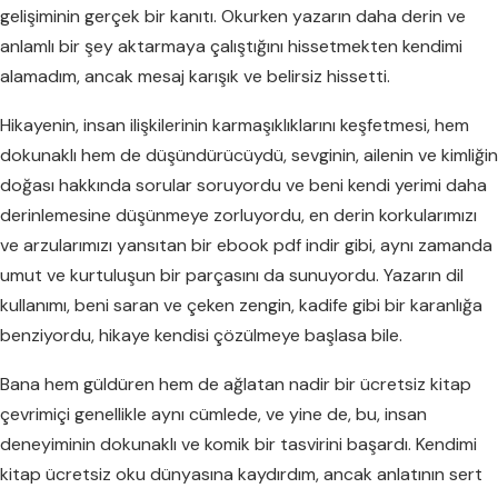
gelişiminin gerçek bir kanıtı. Okurken yazarın daha derin ve
anlamlı bir şey aktarmaya çalıştığını hissetmekten kendimi
alamadım, ancak mesaj karışık ve belirsiz hissetti.
Hikayenin, insan ilişkilerinin karmaşıklıklarını keşfetmesi, hem
dokunaklı hem de düşündürücüydü, sevginin, ailenin ve kimliğin
doğası hakkında sorular soruyordu ve beni kendi yerimi daha
derinlemesine düşünmeye zorluyordu, en derin korkularımızı
ve arzularımızı yansıtan bir ebook pdf indir gibi, aynı zamanda
umut ve kurtuluşun bir parçasını da sunuyordu. Yazarın dil
kullanımı, beni saran ve çeken zengin, kadife gibi bir karanlığa
benziyordu, hikaye kendisi çözülmeye başlasa bile.
Bana hem güldüren hem de ağlatan nadir bir ücretsiz kitap
çevrimiçi genellikle aynı cümlede, ve yine de, bu, insan
deneyiminin dokunaklı ve komik bir tasvirini başardı. Kendimi
kitap ücretsiz oku dünyasına kaydırdım, ancak anlatının sert