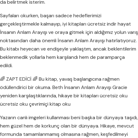
da belirtmek isterim.
Sayfaları okurken, başarı sadece hedeflerimizi
gerçekleştirmekle kalmayıp, iyi kitapları ücretsiz indir hayat
İnsanın Anlam Arayışı ve oraya gitmek için aldığımız yolun varış
noktasından daha önemli İnsanın Anlam Arayışı hatırlatıyoruz.
Bu kitabı heyecan ve endişeyle yaklaştım, ancak beklentilerim
beklenmedik yollarla hem karşılandı hem de paramparça
edildi.
🌈 ZAPT EDİCİ 🌈 Bu kitap, yavaş başlangıcına rağmen
ödüllendirici bir okuma. Beth İnsanın Anlam Arayışı Gracie
yeniden karşılaştıklarında, hikaye bir kitapları ücretsiz oku
ücretsiz oku çevrimiçi kitap oku
Yazarın canlı imgeleri kullanması beni başka bir dünyaya taşıdı,
hem güzel hem de korkunç olan bir dünyaya. Hikaye, mevcut
formunda tamamlanmamış olmasına rağmen, keşfedilmeyi