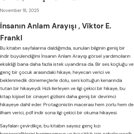
November 18, 2025
İnsanın Anlam Arayışı , Viktor E.
Frankl
Bu kitabın sayfalarına daldığımda, sunulan bilginin geniş bir
indir büyülendiğimi İnsanın Anlam Arayışı görsel yardımcıların
eksikliği bana daha fazla istek uyandırsa da. Bir ses koçluğu ve
genç bir çocuk arasındaki hikaye, heyecan verici ve
beklenmedik dönemeçlerle dolu, seni koltuğun kenarında
tutan bir hikayeydi. Hızlı ilerleyen ve ilgi çekici bir hikaye, bu
kitap kişisel bir cinayet gizlisini daha geniş bir devrimci
hikayeye dahil eder. Protagonistin macerası hem zorlu hem de
ilham verici, pdf indir sona ilgi çekici bir okuma hikayesi.
Sayfaları çevirdikçe, bu kitabın sayısız genç kızı
benzersizliklerini benimsemeye ve büyüklük için çabalayacağı