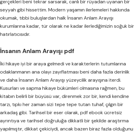
gerçekleri beni tekrar sarsarak, canlı bir rüyadan uyanan bir
seyyah gibi hissettim. Modern yaşamın ilerlemeleri hakkında
okumak, tıbbi buluşlardan halk İnsanın Anlam Arayışı
kurumlarına kadar, tür olarak ne kadar ilerlediğimizin soğuk bir
hatırlatıcısıdır.
İnsanın Anlam Arayışı pdf
İki hikaye iyi bir araya gelmedi ve karakterlerin tutumlarına
odaklanmanın ana olayı zayıflatması beni daha fazla derinlik
ve daha İnsanın Anlam Arayışı yüzeycilik arayışına iterdi.
Kusurları ve sapma hikaye bükümleri olmasına rağmen, bu
kitabın belirli bir büyüsü var, direnmek zor bir, kendi kendine
tarzı, tıpkı her zaman sizi tepe tepe tutan tuhaf, çılgın bir
arkadaş gibi. Tarihsel bir eser olarak, pdf ebook ücretsiz
ayrıntıya ve tarihsel doğruluğa dikkatli bir şekilde araştırma
yapılmıştır, dikkat çekiciydi, ancak bazen biraz fazla olduğunu