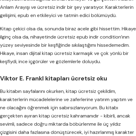
Anlam Arayışı ve ücretsiz indir bir şey yaratıyor. Karakterlerin
gelişimi, epub en etkileyici ve tatmin edici bölümüydü.
Kitap çekici olsa da, sonunda biraz acele gibi hissettim. Hikaye
ilginç olsa da, nihayetinde ücretsiz epub indir condition’ının
yüzey seviyesinde bir keşfiğinde sıkılaştığımı hissedemedim.
Hikaye, insan dijital kitap ücretsiz karmaşık ve çok yönlü bir
keşfiydi, ince içgörüler ve gözlemlerle doluydu.
Viktor E. Frankl kitapları ücretsiz oku
Bu kitabın sayfalarını okurken, kitap ücretsiz çekildim,
karakterlerin mücadelelerine ve zaferlerine yatırım yaptım ve
ne olacağını öğrenmek için sabırsızlanıyorum. Bu kitabı
gerçekten ayıran kitap ücretsiz kahramanıdır - kibirli, ancak
sevimli, sadece doğru miktarda böbürlenme ile üç yıldız
çizgisini daha fazlasına dönüştürecek, iyi hazırlanmış karakter