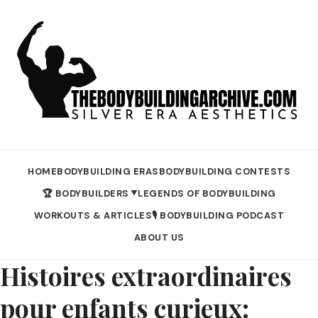
HOME
BODYBUILDING ERAS
BODYBUILDING CONTESTS
🏆 BODYBUILDERS
LEGENDS OF BODYBUILDING
▼
WORKOUTS & ARTICLES
🎙️ BODYBUILDING PODCAST
ABOUT US
Histoires extraordinaires
pour enfants curieux: