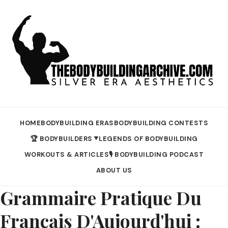
HOME
BODYBUILDING ERAS
BODYBUILDING CONTESTS
🏆 BODYBUILDERS
LEGENDS OF BODYBUILDING
▼
WORKOUTS & ARTICLES
🎙️ BODYBUILDING PODCAST
ABOUT US
Grammaire Pratique Du
Francais D'Aujourd'hui :