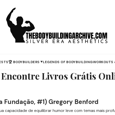
ESTS
🏆 BODYBUILDERS
LEGENDS OF BODYBUILDING
WORKOUTS 
▼
Encontre Livros Grátis Onl
 Fundação, #1) Gregory Benford
sua capacidade de equilibrar humor leve com temas mais prof