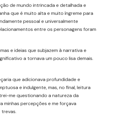
rução de mundo intrincada e detalhada e
ha que é muito alta e muito íngreme para
undamente pessoal e universalmente
relacionamentos entre os personagens foram
emas e ideias que subjazem à narrativa e
gnificativo a tornava um pouco lisa demais.
çaria que adicionava profundidade e
uosa e indulgente, mas, no final, leitura
ncontrei-me questionando a natureza da
ava minhas percepções e me forçava
 trevas.