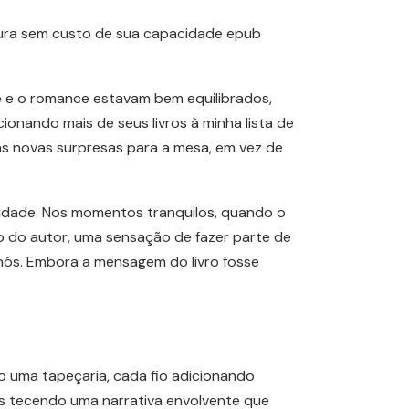
itura sem custo de sua capacidade epub
e e o romance estavam bem equilibrados,
cionando mais de seus livros à minha lista de
as novas surpresas para a mesa, em vez de
ticidade. Nos momentos tranquilos, quando o
o do autor, uma sensação de fazer parte de
nós. Embora a mensagem do livro fosse
o uma tapeçaria, cada fio adicionando
fos tecendo uma narrativa envolvente que