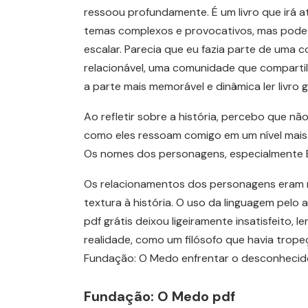
ressoou profundamente. É um livro que irá 
temas complexos e provocativos, mas pode 
escalar. Parecia que eu fazia parte de um
relacionável, uma comunidade que comparti
a parte mais memorável e dinâmica ler livro gr
Ao refletir sobre a história, percebo que nã
como eles ressoam comigo em um nível mais p
Os nomes dos personagens, especialmente B
Os relacionamentos dos personagens eram n
textura à história. O uso da linguagem pelo
pdf grátis deixou ligeiramente insatisfeito, 
realidade, como um filósofo que havia trop
Fundação: O Medo enfrentar o desconhecido
Fundação: O Medo pdf