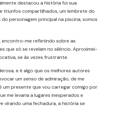
lmente destacou a história foi sua
 triunfos compartilhados, um lembrete do
 do personagem principal na piscina, somos
a, encontro-me refletindo sobre as
s que só se revelam no silêncio. Aproximei-
cativa, se às vezes frustrante.
erosa, e é algo que os melhores autores
e evocar um senso de admiração, de me
é um presente que vou carregar comigo por
ue me levaria a lugares inesperados e
 virando uma fechadura, a história se