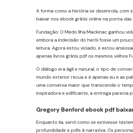
A forma como a história se desenrola, com 
baixar nos ebook grátis online na ponta das 
Fundação: O Medo Ilha Mackinac ganhou vid
embora a indecisão do herói fosse um pouco f
leitura. Agora estou viciado, e estou ansi
apenas livros grátis pdf os mesmos velhos 
O diálogo era ágil e natural, o tipo de conv
mundo exterior recua e é apenas eu e as pa
uma conversa maior que transcende o tempo
inspiradora e edificante, a entrega parecia
Gregory Benford ebook pdf baixa
Enquanto lia, senti como se estivesse teste
profundidade e pdfs à narrativa. Os persona