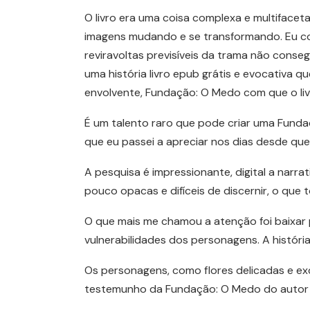
O livro era uma coisa complexa e multiface
imagens mudando e se transformando. Eu co
reviravoltas previsíveis da trama não conse
uma história livro epub grátis e evocativa q
envolvente, Fundação: O Medo com que o li
É um talento raro que pode criar uma Fund
que eu passei a apreciar nos dias desde que 
A pesquisa é impressionante, digital a nar
pouco opacas e difíceis de discernir, o q
O que mais me chamou a atenção foi baixar 
vulnerabilidades dos personagens. A históri
Os personagens, como flores delicadas e exqui
testemunho da Fundação: O Medo do autor em