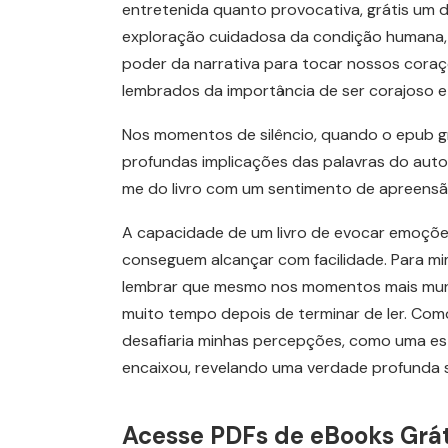
entretenida quanto provocativa, grátis um d
exploração cuidadosa da condição humana, 
poder da narrativa para tocar nossos coraç
lembrados da importância de ser corajoso 
Nos momentos de silêncio, quando o epub grá
profundas implicações das palavras do auto
me do livro com um sentimento de apreensão, 
A capacidade de um livro de evocar emoções
conseguem alcançar com facilidade. Para mi
lembrar que mesmo nos momentos mais munda
muito tempo depois de terminar de ler. Com
desafiaria minhas percepções, como uma est
encaixou, revelando uma verdade profunda 
Acesse PDFs de eBooks Grá