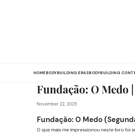
HOME
BODYBUILDING ERAS
BODYBUILDING CONT
Fundação: O Medo | 
November 22, 2025
Fundação: O Medo (Segunda
O que mais me impressionou neste livro foi 