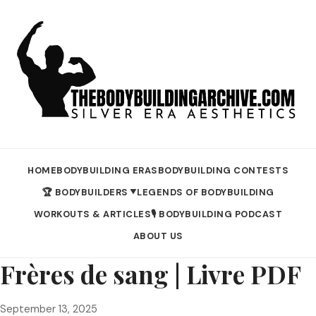
HOME
BODYBUILDING ERAS
BODYBUILDING CONTESTS
🏆 BODYBUILDERS
LEGENDS OF BODYBUILDING
▼
WORKOUTS & ARTICLES
🎙️ BODYBUILDING PODCAST
ABOUT US
Frères de sang | Livre PDF
September 13, 2025