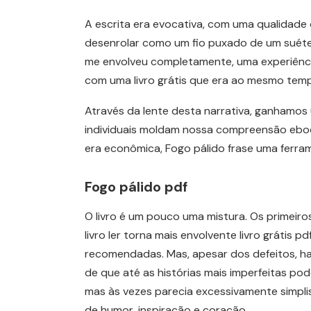
A escrita era evocativa, com uma qualidade o
desenrolar como um fio puxado de um suéter.
me envolveu completamente, uma experiência
com uma livro grátis que era ao mesmo tem
Através da lente desta narrativa, ganhamos
individuais moldam nossa compreensão ebook 
era econômica, Fogo pálido frase uma ferra
Fogo pálido pdf
O livro é um pouco uma mistura. Os primeiros
livro ler torna mais envolvente livro grátis
recomendadas. Mas, apesar dos defeitos, h
de que até as histórias mais imperfeitas po
mas às vezes parecia excessivamente simplist
de humor, inspiração e coração.