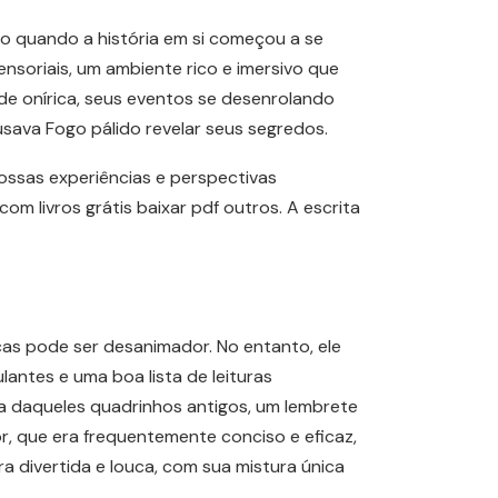
smo quando a história em si começou a se
nsoriais, um ambiente rico e imersivo que
de onírica, seus eventos se desenrolando
ava Fogo pálido revelar seus segredos.
ossas experiências e perspectivas
m livros grátis baixar pdf outros. A escrita
icas pode ser desanimador. No entanto, ele
lantes e uma boa lista de leituras
a daqueles quadrinhos antigos, um lembrete
or, que era frequentemente conciso e eficaz,
ra divertida e louca, com sua mistura única