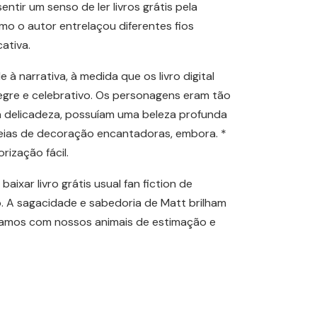
entir um senso de ler livros grátis pela
mo o autor entrelaçou diferentes fios
ativa.
 narrativa, à medida que os livro digital
egre e celebrativo. Os personagens eram tão
ua delicadeza, possuíam uma beleza profunda
deias de decoração encantadoras, embora. *
ização fácil.
ixar livro grátis usual fan fiction de
. A sagacidade e sabedoria de Matt brilham
rmamos com nossos animais de estimação e