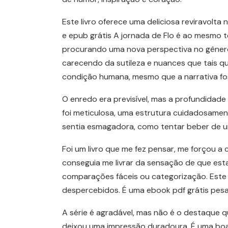
Este livro oferece uma deliciosa reviravolt
e epub grátis A jornada de Flo é ao mesmo 
procurando uma nova perspectiva no gêner
carecendo da sutileza e nuances que tais q
condição humana, mesmo que a narrativa foss
O enredo era previsível, mas a profundidade
foi meticulosa, uma estrutura cuidadosamen
sentia esmagadora, como tentar beber de u
Foi um livro que me fez pensar, me forçou 
conseguia me livrar da sensação de que esta
comparações fáceis ou categorização. Este l
despercebidos. É uma ebook pdf grátis pesad
A série é agradável, mas não é o destaque 
deixou uma impressão duradoura. É uma boa 