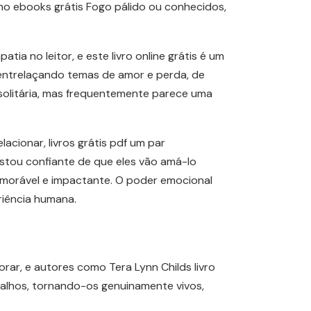
omo ebooks grátis Fogo pálido ou conhecidos,
a no leitor, e este livro online grátis é um
 entrelaçando temas de amor e perda, de
solitária, mas frequentemente parece uma
lacionar, livros grátis pdf um par
 estou confiante de que eles vão amá-lo
morável e impactante. O poder emocional
riência humana.
lorar, e autores como Tera Lynn Childs livro
 falhos, tornando-os genuinamente vivos,