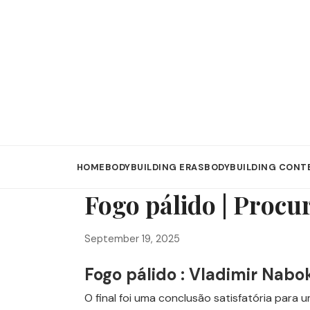
HOME
BODYBUILDING ERAS
BODYBUILDING CONT
Fogo pálido | Procur
September 19, 2025
Fogo pálido : Vladimir Nabo
O final foi uma conclusão satisfatória para 