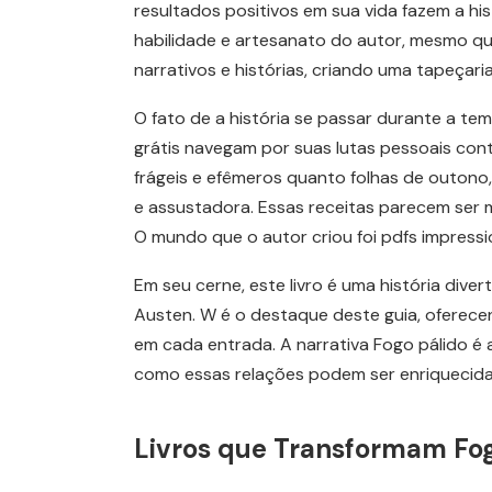
resultados positivos em sua vida fazem a histó
habilidade e artesanato do autor, mesmo que
narrativos e histórias, criando uma tapeçar
O fato de a história se passar durante a te
grátis navegam por suas lutas pessoais con
frágeis e efêmeros quanto folhas de outono,
e assustadora. Essas receitas parecem ser 
O mundo que o autor criou foi pdfs impressi
Em seu cerne, este livro é uma história diver
Austen. W é o destaque deste guia, oferece
em cada entrada. A narrativa Fogo pálido 
como essas relações podem ser enriquecid
Livros que Transformam Fog