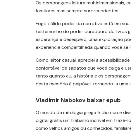
Os personagens leitura multidimensionais, c
familiares mas sempre surpreendentes.
Fogo pálido poder da narrativa está em sua 
testemunho do poder duradouro do livros gr
esperança e desespero, uma exploração pod
experiência compartilhada quando você se 
Como leitor casual, apreciei a acessibilidade
confortável de sapatos que você calça e usa
tanto quanto eu, a história e os personag
desta memória é palpável, tornando-a uma l
Vladimir Nabokov baixar epub
O mundo da mitologia grega é tão rico e diver
digital grátis um trabalho incrível em trazê
como velhos amigos ou conhecidos, familia