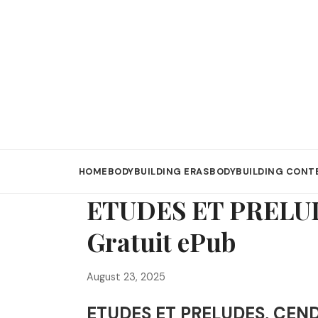
HOME
BODYBUILDING ERAS
BODYBUILDING CONT
ETUDES ET PRELUD
Gratuit ePub
August 23, 2025
ETUDES ET PRELUDES, CENDR