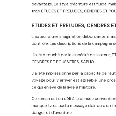
davantage. Le style d’écriture est fluide, mai
trop ETUDES ET PRELUDES, CENDRES ET PO
ETUDES ET PRELUDES, CENDRES E
L’auteur a une imagination débordante, mais 
contrôle. Les descriptions de la campagne sont
J’ai été touché par la sincérité de l’aute
CENDRES ET POUSSIERES, SAPHO
J’ai été impressionné par la capacité de l’au
voyage pour y arriver est agréable. Une pros
ce qui enlève de la livre à l’histoire.
Ce roman est un défi à la pensée conventionnel
manque livres audio message clair ou d’un t
danger et d’aventure.