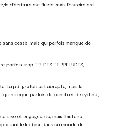
e d’écriture est fluide, mais l’histoire est
le sans cesse, mais qui parfois manque de
 est parfois trop ETUDES ET PRELUDES,
e. La pdf gratuit est abrupte, mais le
ais qui manque parfois de punch et de rythme,
mmersive et engageante, mais l’histoire
emportant le lecteur dans un monde de