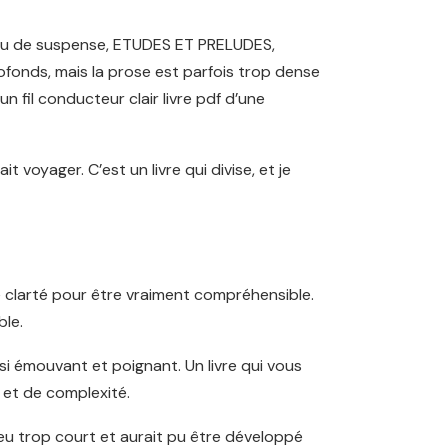
s ou de suspense, ETUDES ET PRELUDES,
onds, mais la prose est parfois trop dense
un fil conducteur clair livre pdf d’une
oyager. C’est un livre qui divise, et je
e clarté pour être vraiment compréhensible.
ble.
si émouvant et poignant. Un livre qui vous
 et de complexité.
peu trop court et aurait pu être développé