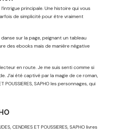
intrigue principale. Une histoire qui vous
 parfois de simplicité pour être vraiment
i danse sur la page, peignant un tableau
rnure des ebooks mais de manière négative
e lecteur en route. Je me suis senti comme si
. J’ai été captivé par la magie de ce roman,
 ET POUSSIERES, SAPHO les personnages, qui
PHO
LUDES, CENDRES ET POUSSIERES, SAPHO livres