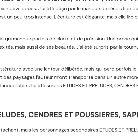
ien développés. J’ai été déçu par le manque de résolution de l’
 est un peu trop intense. L’écriture est élégante, mais elle lire
ais qui manque parfois de clarté et de précision. Une prose qu
exités, mais aussi de ses beautés. J’ai été surpris par la tou
 littérature avec une lenteur délibérée, mais qui perd parfois l
et des paysages l’auteur m’ont transporté dans un autre monde
t inoubliable. J’ai été surpris ETUDES ET PRELUDES, CENDRES
RELUDES, CENDRES ET POUSSIERES, SA
 attachant, mais les personnages secondaires ETUDES ET PRE