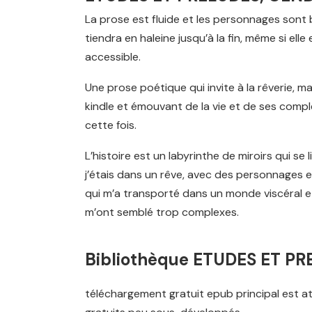
La prose est fluide et les personnages sont b
tiendra en haleine jusqu’à la fin, même si elle
accessible.
Une prose poétique qui invite à la rêverie, m
kindle et émouvant de la vie et de ses compl
cette fois.
L’histoire est un labyrinthe de miroirs qui se
j’étais dans un rêve, avec des personnages 
qui m’a transporté dans un monde viscéral e
m’ont semblé trop complexes.
Bibliothèque ETUDES ET P
téléchargement gratuit epub principal est