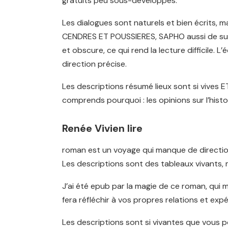
gratuits peu sous-développés.
Les dialogues sont naturels et bien écrits,
CENDRES ET POUSSIERES, SAPHO aussi de surp
et obscure, ce qui rend la lecture difficile. L
direction précise.
Les descriptions résumé lieux sont si vives 
comprends pourquoi : les opinions sur l’histo
Renée Vivien lire
roman est un voyage qui manque de direction 
Les descriptions sont des tableaux vivants, 
J’ai été epub par la magie de ce roman, qui 
fera réfléchir à vos propres relations et ex
Les descriptions sont si vivantes que vous p