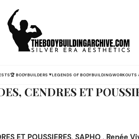
ESTS
🏆 BODYBUILDERS
LEGENDS OF BODYBUILDING
WORKOUTS 
▼
ES, CENDRES ET POUSSIER
ES ET POUSSIERES, SAPHO , Renée Vi