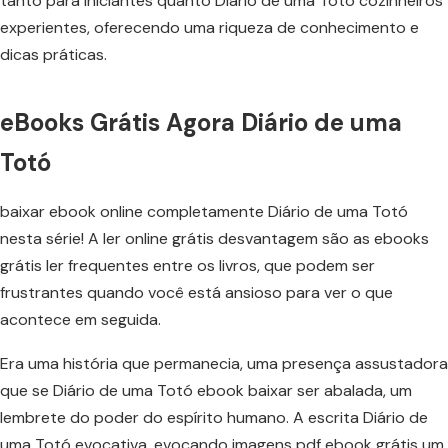
tanto para iniciantes quanto Diário de uma Totó cozinheiros
experientes, oferecendo uma riqueza de conhecimento e
dicas práticas.
eBooks Grátis Agora Diário de uma
Totó
baixar ebook online completamente Diário de uma Totó
nesta série! A ler online grátis desvantagem são as ebooks
grátis ler frequentes entre os livros, que podem ser
frustrantes quando você está ansioso para ver o que
acontece em seguida.
Era uma história que permanecia, uma presença assustadora
que se Diário de uma Totó ebook baixar ser abalada, um
lembrete do poder do espírito humano. A escrita Diário de
uma Totó evocativa, evocando imagens pdf ebook grátis um