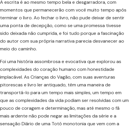
A escrita é ao mesmo tempo bela e desgarradora, com
momentos que permanecerão com você muito tempo após
terminar o livro. Ao fechar o livro, não pude deixar de sentir
uma ponta de decepção, como se uma promessa tivesse
sido deixada não cumprida, e foi tudo porque a fascinação
do autor com sua própria narrativa parecia desvanecer ao
meio do caminho.
Foi uma história assombrosa e evocativa que explorou as
complexidades do coração humano com honestidade
implacável. As Crianças do Vagão, com suas aventuras
pitorescas e livro ler antiquado, têm uma maneira de
transportá-lo para um tempo mais simples, um tempo em
que as complexidades da vida podiam ser resolvidas com um
pouco de coragem e determinação, mas até mesmo o fã
mais ardente não pode negar as limitações da série e a
sensação Diário de uma Totó monotonia que vem com a