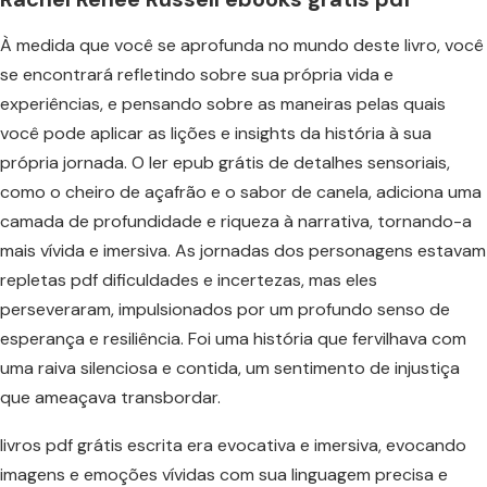
À medida que você se aprofunda no mundo deste livro, você
se encontrará refletindo sobre sua própria vida e
experiências, e pensando sobre as maneiras pelas quais
você pode aplicar as lições e insights da história à sua
própria jornada. O ler epub grátis de detalhes sensoriais,
como o cheiro de açafrão e o sabor de canela, adiciona uma
camada de profundidade e riqueza à narrativa, tornando-a
mais vívida e imersiva. As jornadas dos personagens estavam
repletas pdf dificuldades e incertezas, mas eles
perseveraram, impulsionados por um profundo senso de
esperança e resiliência. Foi uma história que fervilhava com
uma raiva silenciosa e contida, um sentimento de injustiça
que ameaçava transbordar.
livros pdf grátis escrita era evocativa e imersiva, evocando
imagens e emoções vívidas com sua linguagem precisa e