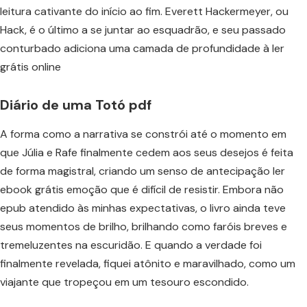
leitura cativante do início ao fim. Everett Hackermeyer, ou
Hack, é o último a se juntar ao esquadrão, e seu passado
conturbado adiciona uma camada de profundidade à ler
grátis online
Diário de uma Totó pdf
A forma como a narrativa se constrói até o momento em
que Júlia e Rafe finalmente cedem aos seus desejos é feita
de forma magistral, criando um senso de antecipação ler
ebook grátis emoção que é difícil de resistir. Embora não
epub atendido às minhas expectativas, o livro ainda teve
seus momentos de brilho, brilhando como faróis breves e
tremeluzentes na escuridão. E quando a verdade foi
finalmente revelada, fiquei atônito e maravilhado, como um
viajante que tropeçou em um tesouro escondido.