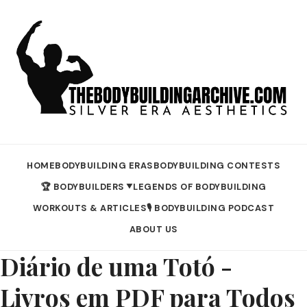
HOME
BODYBUILDING ERAS
BODYBUILDING CONTESTS
🏆 BODYBUILDERS
LEGENDS OF BODYBUILDING
▼
WORKOUTS & ARTICLES
🎙️ BODYBUILDING PODCAST
ABOUT US
Diário de uma Totó -
Livros em PDF para Todos