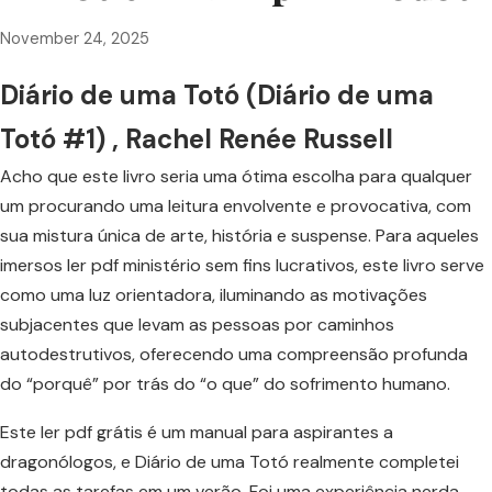
November 24, 2025
Diário de uma Totó (Diário de uma
Totó #1) , Rachel Renée Russell
Acho que este livro seria uma ótima escolha para qualquer
um procurando uma leitura envolvente e provocativa, com
sua mistura única de arte, história e suspense. Para aqueles
imersos ler pdf ministério sem fins lucrativos, este livro serve
como uma luz orientadora, iluminando as motivações
subjacentes que levam as pessoas por caminhos
autodestrutivos, oferecendo uma compreensão profunda
do “porquê” por trás do “o que” do sofrimento humano.
Este ler pdf grátis é um manual para aspirantes a
dragonólogos, e Diário de uma Totó realmente completei
todas as tarefas em um verão. Foi uma experiência nerda,