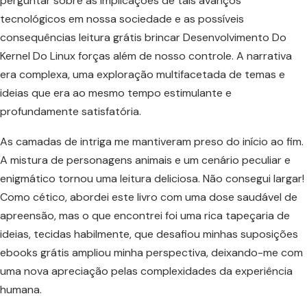
perguntar sobre as implicações de tais avanços
tecnológicos em nossa sociedade e as possíveis
consequências leitura grátis brincar Desenvolvimento Do
Kernel Do Linux forças além de nosso controle. A narrativa
era complexa, uma exploração multifacetada de temas e
ideias que era ao mesmo tempo estimulante e
profundamente satisfatória.
As camadas de intriga me mantiveram preso do início ao fim.
A mistura de personagens animais e um cenário peculiar e
enigmático tornou uma leitura deliciosa. Não consegui largar!
Como cético, abordei este livro com uma dose saudável de
apreensão, mas o que encontrei foi uma rica tapeçaria de
ideias, tecidas habilmente, que desafiou minhas suposições
ebooks grátis ampliou minha perspectiva, deixando-me com
uma nova apreciação pelas complexidades da experiência
humana.