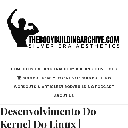
HOME
BODYBUILDING ERAS
BODYBUILDING CONTESTS
🏆 BODYBUILDERS
LEGENDS OF BODYBUILDING
▼
WORKOUTS & ARTICLES
🎙️ BODYBUILDING PODCAST
ABOUT US
Desenvolvimento Do
Kernel Do Linux |