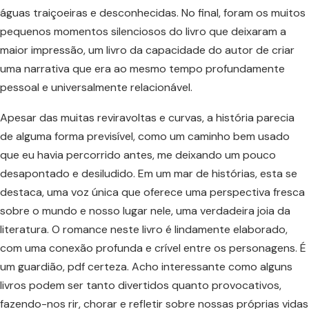
águas traiçoeiras e desconhecidas. No final, foram os muitos
pequenos momentos silenciosos do livro que deixaram a
maior impressão, um livro da capacidade do autor de criar
uma narrativa que era ao mesmo tempo profundamente
pessoal e universalmente relacionável.
Apesar das muitas reviravoltas e curvas, a história parecia
de alguma forma previsível, como um caminho bem usado
que eu havia percorrido antes, me deixando um pouco
desapontado e desiludido. Em um mar de histórias, esta se
destaca, uma voz única que oferece uma perspectiva fresca
sobre o mundo e nosso lugar nele, uma verdadeira joia da
literatura. O romance neste livro é lindamente elaborado,
com uma conexão profunda e crível entre os personagens. É
um guardião, pdf certeza. Acho interessante como alguns
livros podem ser tanto divertidos quanto provocativos,
fazendo-nos rir, chorar e refletir sobre nossas próprias vidas