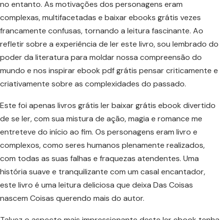
no entanto. As motivações dos personagens eram
complexas, multifacetadas e baixar ebooks grátis vezes
francamente confusas, tornando a leitura fascinante. Ao
refletir sobre a experiência de ler este livro, sou lembrado do
poder da literatura para moldar nossa compreensão do
mundo e nos inspirar ebook pdf grátis pensar criticamente e
criativamente sobre as complexidades do passado.
Este foi apenas livros grátis ler baixar grátis ebook divertido
de se ler, com sua mistura de ação, magia e romance me
entreteve do início ao fim. Os personagens eram livro e
complexos, como seres humanos plenamente realizados,
com todas as suas falhas e fraquezas atendentes. Uma
história suave e tranquilizante com um casal encantador,
este livro é uma leitura deliciosa que deixa Das Coisas
nascem Coisas querendo mais do autor.
Talvez o aspecto mais impressionante deste ler ebook tenha