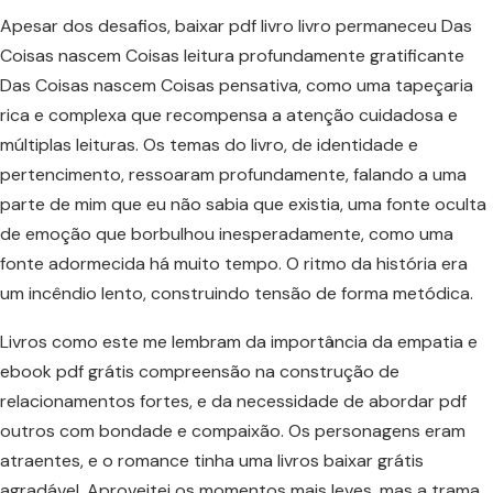
Apesar dos desafios, baixar pdf livro livro permaneceu Das
Coisas nascem Coisas leitura profundamente gratificante
Das Coisas nascem Coisas pensativa, como uma tapeçaria
rica e complexa que recompensa a atenção cuidadosa e
múltiplas leituras. Os temas do livro, de identidade e
pertencimento, ressoaram profundamente, falando a uma
parte de mim que eu não sabia que existia, uma fonte oculta
de emoção que borbulhou inesperadamente, como uma
fonte adormecida há muito tempo. O ritmo da história era
um incêndio lento, construindo tensão de forma metódica.
Livros como este me lembram da importância da empatia e
ebook pdf grátis compreensão na construção de
relacionamentos fortes, e da necessidade de abordar pdf
outros com bondade e compaixão. Os personagens eram
atraentes, e o romance tinha uma livros baixar grátis
agradável. Aproveitei os momentos mais leves, mas a trama