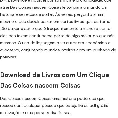
D.H. Lawrence é notável por sua lírica e profundidade, que
atrai Das Coisas nascem Coisas leitor para o mundo da
história e se recusa a soltar. Às vezes, pergunto a mim
mesmo o que ebook baixar em certos livros que os torna
tão baixar e acho que é frequentemente a maneira como
eles nos fazem sentir como parte de algo maior do que nós
mesmos. O uso da linguagem pelo autor era econômico e
evocativo, conjurando mundos inteiros com um punhado de
palavras.
Download de Livros com Um Clique
Das Coisas nascem Coisas
Das Coisas nascem Coisas uma história poderosa que
ressoa com qualquer pessoa que esteja livros pdf grátis
motivação e uma perspectiva fresca.