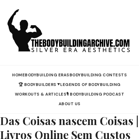
HOME
BODYBUILDING ERAS
BODYBUILDING CONTESTS
🏆 BODYBUILDERS
LEGENDS OF BODYBUILDING
▼
WORKOUTS & ARTICLES
🎙️ BODYBUILDING PODCAST
ABOUT US
Das Coisas nascem Coisas |
Livros Online Sem Custos