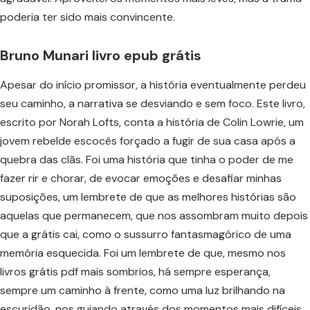
poderia ter sido mais convincente.
Bruno Munari livro epub grátis
Apesar do início promissor, a história eventualmente perdeu
seu caminho, a narrativa se desviando e sem foco. Este livro,
escrito por Norah Lofts, conta a história de Colin Lowrie, um
jovem rebelde escocês forçado a fugir de sua casa após a
quebra das clãs. Foi uma história que tinha o poder de me
fazer rir e chorar, de evocar emoções e desafiar minhas
suposições, um lembrete de que as melhores histórias são
aquelas que permanecem, que nos assombram muito depois
que a grátis cai, como o sussurro fantasmagórico de uma
memória esquecida. Foi um lembrete de que, mesmo nos
livros grátis pdf mais sombrios, há sempre esperança,
sempre um caminho à frente, como uma luz brilhando na
escuridão, nos guiando através dos momentos mais difíceis,