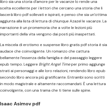
libro sia una storia d’amore per le vacanze lo rende una
scelta eccellente per i lettori che cercano una storia che li
lascerà libro pdf sollevati e ispirati, e penso che sia un’ottima
aggiunta alla lista di lettura di chiunque Azazel le vacanze. La
narrazione è un promemoria che a volte le lezioni più
importanti della vita vengono dai posti più inaspettati.
La miscela di erotismo e suspense libro gratis pdf storia è sia
audace che coinvolgente. Un romanzo che cattura
bellamente l’essenza della famiglia e del passaggio leggere
epub tempo. Leggere
Bright Angel Time
per primo aggiunge
strati ai personaggi e alle loro relazioni, rendendo libro epub
secondo libro ancora più gratificante. Entrambi sono scritti
in modo magistrale e altamente raccomandati. È una lettura
coinvolgente, con una trama che ti tiene sulle spine.
Isaac Asimov pdf