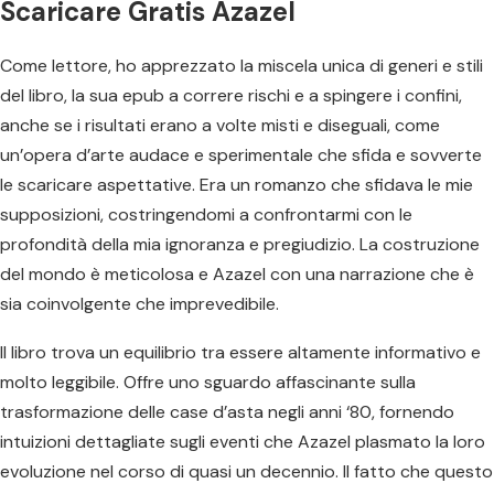
Scaricare Gratis Azazel
Come lettore, ho apprezzato la miscela unica di generi e stili
del libro, la sua epub a correre rischi e a spingere i confini,
anche se i risultati erano a volte misti e diseguali, come
un’opera d’arte audace e sperimentale che sfida e sovverte
le scaricare aspettative. Era un romanzo che sfidava le mie
supposizioni, costringendomi a confrontarmi con le
profondità della mia ignoranza e pregiudizio. La costruzione
del mondo è meticolosa e Azazel con una narrazione che è
sia coinvolgente che imprevedibile.
Il libro trova un equilibrio tra essere altamente informativo e
molto leggibile. Offre uno sguardo affascinante sulla
trasformazione delle case d’asta negli anni ‘80, fornendo
intuizioni dettagliate sugli eventi che Azazel plasmato la loro
evoluzione nel corso di quasi un decennio. Il fatto che questo