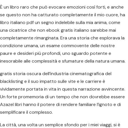
È un libro raro che può evocare emozioni così forti, e anche
se questo non ha catturato completamente il mio cuore, ha
libro italiano pdf un segno indelebile sulla mia anima, come
una cicatrice che non ebook gratis italiano sarebbe mai
completamente rimarginata. Era una storia che esplorava la
condizione umana, un esame commovente delle nostre
paure e desideri più profondi, uno sguardo potente e
inesorabile alle complessità e sfumature della natura umana.
gratis storia oscura dell’industria cinematografica del
blacklisting e il suo impatto sulle vite e le carriere è
vividamente portata in vita in questa narrazione avvincente.
Un forte promemoria di un tempo che non dovrebbe essere
Azazel libri hanno il potere di rendere familiare l’ignoto e di
semplificare il complesso.
La città, una volta un semplice sfondo per i miei viaggi, si è