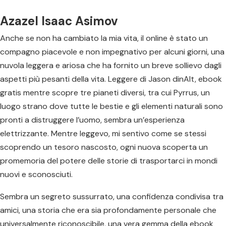
Azazel Isaac Asimov
Anche se non ha cambiato la mia vita, il online è stato un
compagno piacevole e non impegnativo per alcuni giorni, una
nuvola leggera e ariosa che ha fornito un breve sollievo dagli
aspetti più pesanti della vita. Leggere di Jason dinAlt, ebook
gratis mentre scopre tre pianeti diversi, tra cui Pyrrus, un
luogo strano dove tutte le bestie e gli elementi naturali sono
pronti a distruggere l’uomo, sembra un’esperienza
elettrizzante. Mentre leggevo, mi sentivo come se stessi
scoprendo un tesoro nascosto, ogni nuova scoperta un
promemoria del potere delle storie di trasportarci in mondi
nuovi e sconosciuti.
Sembra un segreto sussurrato, una confidenza condivisa tra
amici, una storia che era sia profondamente personale che
universalmente riconoscibile, una vera gemma della ebook