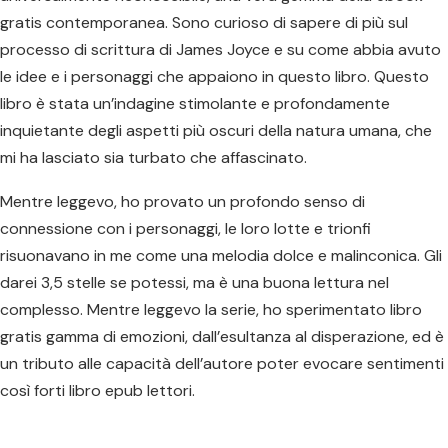
gratis contemporanea. Sono curioso di sapere di più sul
processo di scrittura di James Joyce e su come abbia avuto
le idee e i personaggi che appaiono in questo libro. Questo
libro è stata un’indagine stimolante e profondamente
inquietante degli aspetti più oscuri della natura umana, che
mi ha lasciato sia turbato che affascinato.
Mentre leggevo, ho provato un profondo senso di
connessione con i personaggi, le loro lotte e trionfi
risuonavano in me come una melodia dolce e malinconica. Gli
darei 3,5 stelle se potessi, ma è una buona lettura nel
complesso. Mentre leggevo la serie, ho sperimentato libro
gratis gamma di emozioni, dall’esultanza al disperazione, ed è
un tributo alle capacità dell’autore poter evocare sentimenti
così forti libro epub lettori.