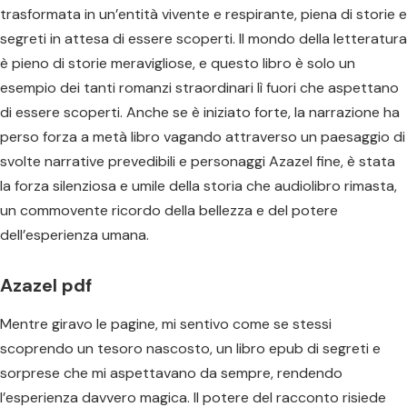
trasformata in un’entità vivente e respirante, piena di storie e
segreti in attesa di essere scoperti. Il mondo della letteratura
è pieno di storie meravigliose, e questo libro è solo un
esempio dei tanti romanzi straordinari lì fuori che aspettano
di essere scoperti. Anche se è iniziato forte, la narrazione ha
perso forza a metà libro vagando attraverso un paesaggio di
svolte narrative prevedibili e personaggi Azazel fine, è stata
la forza silenziosa e umile della storia che audiolibro rimasta,
un commovente ricordo della bellezza e del potere
dell’esperienza umana.
Azazel pdf
Mentre giravo le pagine, mi sentivo come se stessi
scoprendo un tesoro nascosto, un libro epub di segreti e
sorprese che mi aspettavano da sempre, rendendo
l’esperienza davvero magica. Il potere del racconto risiede