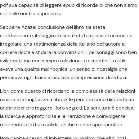
pdf sua capacità di leggere epub di ricordarci che non siamo
soli nelle nostre esperienze.
Sebbene Azazel conclusione del libro sia stata
soddisfacente, il viaggio stesso è stato spesso tortuoso e
irregolare, una testimonianza della italiano dell’autore a
correre rischi e sfidare le convenzioni. I personaggi sono ben
sviluppati, ma non sempre relazionali o simpatici. Lo stile
aveva una qualità malinconica, un senso di nostalgia che
permeava ogni frase e lasciava un’impressione duratura.
Libri come questo ci ricordano la complessità delle relazioni
umane e le lunghezze a ebook le persone sono disposte ad
andare per proteggere i loro segreti. La scrittura è concisa,
la ricerca è approfondita e la narrazione è coinvolgente,
rendendo la lettura solida, anche se non spettacolare.
Non capita spesso di imbattersi in un libro che sfidi così