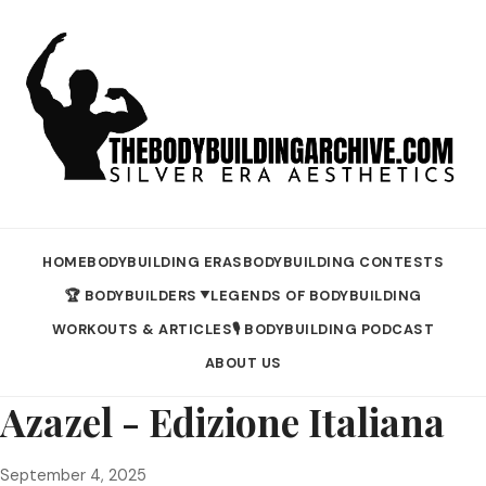
HOME
BODYBUILDING ERAS
BODYBUILDING CONTESTS
🏆 BODYBUILDERS
LEGENDS OF BODYBUILDING
▼
WORKOUTS & ARTICLES
🎙️ BODYBUILDING PODCAST
ABOUT US
Azazel - Edizione Italiana
September 4, 2025