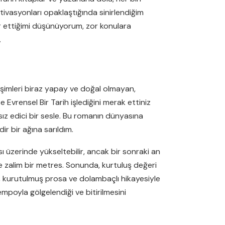
ivasyonları opaklaştığında sinirlendiğim
r ettiğimi düşünüyorum, zor konulara
.
leşimleri biraz yapay ve doğal olmayan,
 Evrensel Bir Tarih işlediğini merak ettiniz
ız edici bir sesle. Bu romanın dünyasına
r bir ağına sarıldım.
sı üzerinde yükseltebilir, ancak bir sonraki an
le zalim bir metres. Sonunda, kurtuluş değeri
, kurutulmuş prosa ve dolambaçlı hikayesiyle
mpoyla gölgelendiği ve bitirilmesini