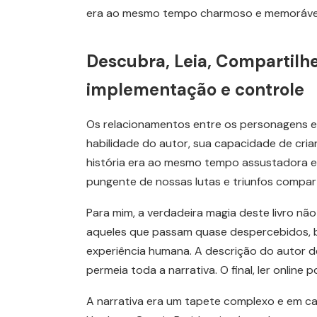
era ao mesmo tempo charmoso e memoráve
Descubra, Leia, Compartilhe
implementação e controle
Os relacionamentos entre os personagens 
habilidade do autor, sua capacidade de cr
história era ao mesmo tempo assustadora e b
pungente de nossas lutas e triunfos compar
Para mim, a verdadeira magia deste livro n
aqueles que passam quase despercebidos, ba
experiência humana. A descrição do autor 
permeia toda a narrativa. O final, ler online
A narrativa era um tapete complexo e em cam