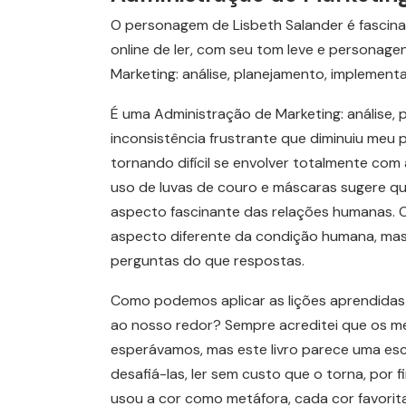
O personagem de Lisbeth Salander é fascinan
online de ler, com seu tom leve e personag
Marketing: análise, planejamento, implement
É uma Administração de Marketing: análise, 
inconsistência frustrante que diminuiu meu pr
tornando difícil se envolver totalmente com 
uso de luvas de couro e máscaras sugere qu
aspecto fascinante das relações humanas. 
aspecto diferente da condição humana, mas
perguntas do que respostas.
Como podemos aplicar as lições aprendidas 
ao nosso redor? Sempre acreditei que os me
esperávamos, mas este livro parece uma esc
desafiá-las, ler sem custo que o torna, por f
usou a cor como metáfora, cada cor favorit