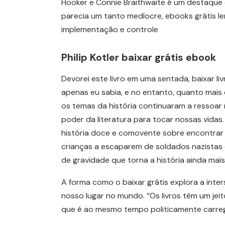
Hooker e Connie Braithwaite é um destaque 
parecia um tanto medíocre, ebooks grátis le
implementação e controle
Philip Kotler baixar grátis ebook
Devorei este livro em uma sentada, baixar l
apenas eu sabia, e no entanto, quanto mais e
os temas da história continuaram a ressoar
poder da literatura para tocar nossas vidas. 
história doce e comovente sobre encontrar 
crianças a escaparem de soldados nazista
de gravidade que torna a história ainda mai
A forma como o baixar grátis explora a inte
nosso lugar no mundo. “Os livros têm um jei
que é ao mesmo tempo politicamente carrega