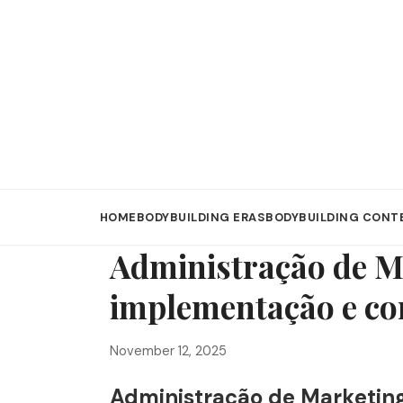
HOME
BODYBUILDING ERAS
BODYBUILDING CONT
Administração de Ma
implementação e con
November 12, 2025
Administração de Marketing: