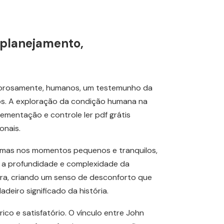
 planejamento,
lorosamente, humanos, um testemunho da
os. A exploração da condição humana na
ementação e controle ler pdf grátis
onais.
s, mas nos momentos pequenos e tranquilos,
r a profundidade e complexidade da
ra, criando um senso de desconforto que
adeiro significado da história.
co e satisfatório. O vínculo entre John