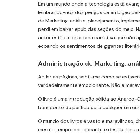
Em um mundo onde a tecnologia está avançan
lembrando-nos dos perigos da ambição baixa
de Marketing: análise, planejamento, imple
perdi em baixar epub das seções do meio. Nã
autor está em criar uma narrativa que não
ecoando os sentimentos de gigantes literár
Administração de Marketing: aná
Ao ler as páginas, senti-me como se estives
verdadeiramente emocionante. Não é maravil
O livro é uma introdução sólida ao Anarco-C
bom ponto de partida para qualquer um cur
O mundo dos livros é vasto e maravilhoso, che
mesmo tempo emocionante e desolador, um ve