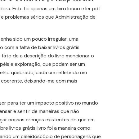
ra. Este foi apenas um livro louco e ler pdf
s e problemas sérios que Administração de
tenha sido um pouco irregular, uma
 com a falta de baixar livros grátis
O fato de a descrição do livro mencionar o
apéis e exploração, que podem ser um
elho quebrado, cada um refletindo um
o coerente, deixando-me com mais
azer para ter um impacto positivo no mundo
ensar e sentir de maneiras que não
orçar nossas crenças existentes do que em
re livros grátis livro foi a maneira como
criando um caleidoscópio de personagens que