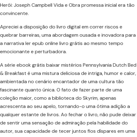
Herói: Joseph Campbell Vida e Obra promessa inicial era tão
convincente.
Apreciei a disposição do livro digital em correr riscos e
quebrar barreiras, uma abordagem ousada e inovadora para
a narrativa ler epub online livro grátis ao mesmo tempo
emocionante e perturbadora.
A série ebook grátis baixar mistérios Pennsylvania Dutch Bed
& Breakfast é uma mistura deliciosa de intriga, humor e calor,
ambientada no cenário encantador de uma cultura tão
fascinante quanto única. O fato de fazer parte de uma
coleção maior, como a biblioteca do Skyrim, apenas
acrescenta ao seu apelo, tornando-o uma ótima adição a
qualquer estante de livros. Ao fechar o livro, não pude deixar
de sentir uma sensação de admiração pela habilidade do
autor, sua capacidade de tecer juntos fios díspares em uma