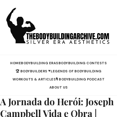
HOME
BODYBUILDING ERAS
BODYBUILDING CONTESTS
🏆 BODYBUILDERS
LEGENDS OF BODYBUILDING
▼
WORKOUTS & ARTICLES
🎙️ BODYBUILDING PODCAST
ABOUT US
A Jornada do Herói: Joseph
Campbell Vida e Obra |