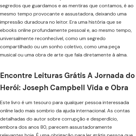
segredos que guardamos e as mentiras que contamos, é ao
mesmo tempo provocante e assustadora, deixando uma
impressão duradoura no leitor. Era uma história que se
ebooks online profundamente pessoal e, ao mesmo tempo,
universalmente reconhecível, como um segredo
compartilhado ou um sonho coletivo, como uma peça
musical ou uma obra de arte que fala diretamente à alma.
Encontre Leituras Grátis A Jornada do
Herói: Joseph Campbell Vida e Obra
Este livro é um tesouro para qualquer pessoa interessada
online lado mais sombrio da ajuda internacional. As contas
detalhadas do autor sobre corrupção e desperdício,
embora dos anos 80, parecem assustadoramente
relevantes hoje. É uma obrigação para ler grátis pessoa que