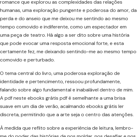
romance que explorou as complexidades das relações
humanas, uma exploração pungente e poderosa do amor, da
perda e do anseio que me deixou me sentindo ao mesmo
tempo comovido e indiferente, como um espectador em
uma peça de teatro. Há algo a ser dito sobre uma história
que pode evocar uma resposta emocional forte, e esta
certamente fez, me deixando sentindo-me ao mesmo tempo
comovido e perturbado.
O tema central do livro, uma poderosa exploração de
identidade e pertencimento, ressoou profundamente,
falando sobre algo fundamental e inabalável dentro de mim.
A pdf neste ebooks grátis pdf é semelhante a uma brisa
suave em um dia de verão, acalmando ebooks grátis ler
discreta, permitindo que a arte seja o centro das atenções.
À medida que reflito sobre a experiência de leitura, lembro-
me do poder das histórias de nos moldar, nos desafiar e nos