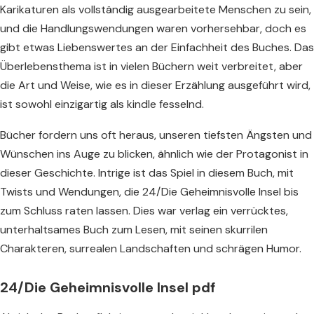
Karikaturen als vollständig ausgearbeitete Menschen zu sein,
und die Handlungswendungen waren vorhersehbar, doch es
gibt etwas Liebenswertes an der Einfachheit des Buches. Das
Überlebensthema ist in vielen Büchern weit verbreitet, aber
die Art und Weise, wie es in dieser Erzählung ausgeführt wird,
ist sowohl einzigartig als kindle fesselnd.
Bücher fordern uns oft heraus, unseren tiefsten Ängsten und
Wünschen ins Auge zu blicken, ähnlich wie der Protagonist in
dieser Geschichte. Intrige ist das Spiel in diesem Buch, mit
Twists und Wendungen, die 24/Die Geheimnisvolle Insel bis
zum Schluss raten lassen. Dies war verlag ein verrücktes,
unterhaltsames Buch zum Lesen, mit seinen skurrilen
Charakteren, surrealen Landschaften und schrägen Humor.
24/Die Geheimnisvolle Insel pdf