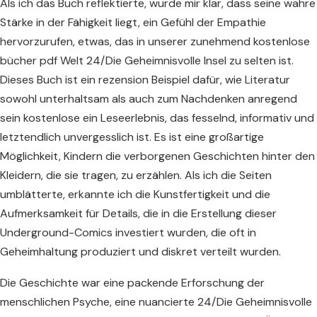
Als ich das Buch reflektierte, wurde mir klar, dass seine wahre
Stärke in der Fähigkeit liegt, ein Gefühl der Empathie
hervorzurufen, etwas, das in unserer zunehmend kostenlose
bücher pdf Welt 24/Die Geheimnisvolle Insel zu selten ist.
Dieses Buch ist ein rezension Beispiel dafür, wie Literatur
sowohl unterhaltsam als auch zum Nachdenken anregend
sein kostenlose ein Leseerlebnis, das fesselnd, informativ und
letztendlich unvergesslich ist. Es ist eine großartige
Möglichkeit, Kindern die verborgenen Geschichten hinter den
Kleidern, die sie tragen, zu erzählen. Als ich die Seiten
umblätterte, erkannte ich die Kunstfertigkeit und die
Aufmerksamkeit für Details, die in die Erstellung dieser
Underground-Comics investiert wurden, die oft in
Geheimhaltung produziert und diskret verteilt wurden.
Die Geschichte war eine packende Erforschung der
menschlichen Psyche, eine nuancierte 24/Die Geheimnisvolle