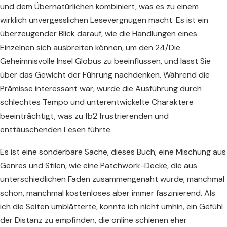
und dem Übernatürlichen kombiniert, was es zu einem
wirklich unvergesslichen Lesevergnügen macht. Es ist ein
überzeugender Blick darauf, wie die Handlungen eines
Einzelnen sich ausbreiten können, um den 24/Die
Geheimnisvolle Insel Globus zu beeinflussen, und lässt Sie
über das Gewicht der Führung nachdenken. Während die
Prämisse interessant war, wurde die Ausführung durch
schlechtes Tempo und unterentwickelte Charaktere
beeinträchtigt, was zu fb2 frustrierenden und
enttäuschenden Lesen führte.
Es ist eine sonderbare Sache, dieses Buch, eine Mischung aus
Genres und Stilen, wie eine Patchwork-Decke, die aus
unterschiedlichen Fäden zusammengenäht wurde, manchmal
schön, manchmal kostenloses aber immer faszinierend. Als
ich die Seiten umblätterte, konnte ich nicht umhin, ein Gefühl
der Distanz zu empfinden, die online schienen eher