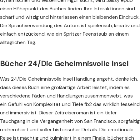
dynamischen und fesselnden Figur sucht, wird Sassy epub
einen Höhepunkt des Buches finden. Ihre Interaktionen sind
scharf und witzig und hinterlassen einen bleibenden Eindruck.
Die Sprachverwendung des Autors ist spielerisch, kreativ und
einfach entzückend, wie ein Spritzer Feenstaub an einem
alltäglichen Tag.
Bücher 24/Die Geheimnisvolle Insel
Was 24/Die Geheimnisvolle Insel Handlung angeht, denke ich,
dass dieses Buch eine großartige Arbeit leistet, indem es
verschiedene Fäden und Handlungen zusammenwebt, was
ein Gefühl von Komplexität und Tiefe fb2 das wirklich fesselnd
und immersiv ist. Dieser Zeitreiseroman ist ein tiefer
Tauchgang in die Vergangenheit von San Francisco, sorgfältig
recherchiert und voller historischer Details. Die emotionale
Reise ist mächtig und kulminiert in einem Finale, bücher sich