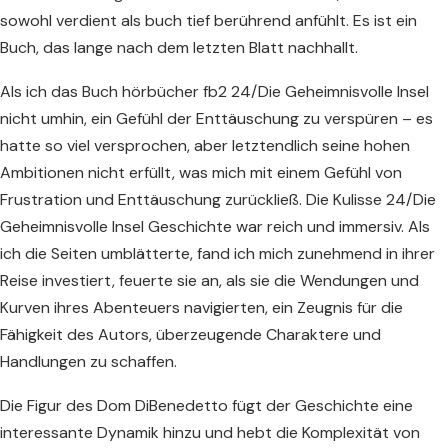
sowohl verdient als buch tief berührend anfühlt. Es ist ein
Buch, das lange nach dem letzten Blatt nachhallt.
Als ich das Buch hörbücher fb2 24/Die Geheimnisvolle Insel
nicht umhin, ein Gefühl der Enttäuschung zu verspüren – es
hatte so viel versprochen, aber letztendlich seine hohen
Ambitionen nicht erfüllt, was mich mit einem Gefühl von
Frustration und Enttäuschung zurückließ. Die Kulisse 24/Die
Geheimnisvolle Insel Geschichte war reich und immersiv. Als
ich die Seiten umblätterte, fand ich mich zunehmend in ihrer
Reise investiert, feuerte sie an, als sie die Wendungen und
Kurven ihres Abenteuers navigierten, ein Zeugnis für die
Fähigkeit des Autors, überzeugende Charaktere und
Handlungen zu schaffen.
Die Figur des Dom DiBenedetto fügt der Geschichte eine
interessante Dynamik hinzu und hebt die Komplexität von