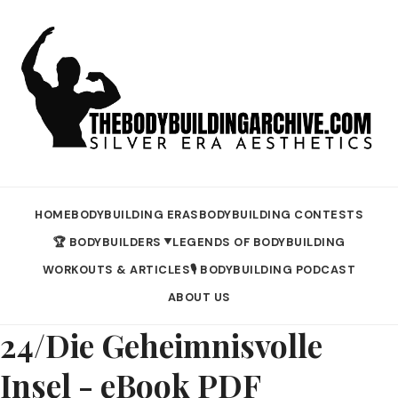
HOME
BODYBUILDING ERAS
BODYBUILDING CONTESTS
🏆 BODYBUILDERS
LEGENDS OF BODYBUILDING
▼
WORKOUTS & ARTICLES
🎙️ BODYBUILDING PODCAST
ABOUT US
24/Die Geheimnisvolle
Insel - eBook PDF