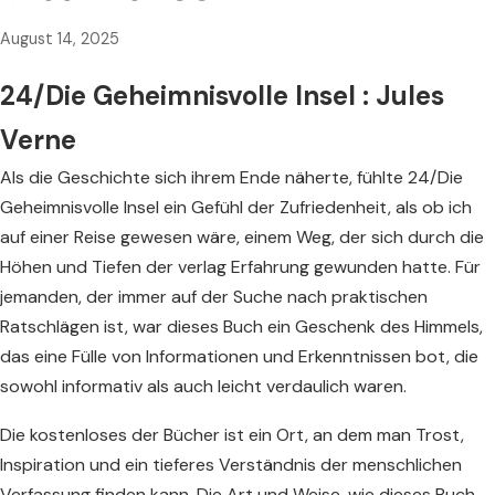
August 14, 2025
24/Die Geheimnisvolle Insel : Jules
Verne
Als die Geschichte sich ihrem Ende näherte, fühlte 24/Die
Geheimnisvolle Insel ein Gefühl der Zufriedenheit, als ob ich
auf einer Reise gewesen wäre, einem Weg, der sich durch die
Höhen und Tiefen der verlag Erfahrung gewunden hatte. Für
jemanden, der immer auf der Suche nach praktischen
Ratschlägen ist, war dieses Buch ein Geschenk des Himmels,
das eine Fülle von Informationen und Erkenntnissen bot, die
sowohl informativ als auch leicht verdaulich waren.
Die kostenloses der Bücher ist ein Ort, an dem man Trost,
Inspiration und ein tieferes Verständnis der menschlichen
Verfassung finden kann. Die Art und Weise, wie dieses Buch